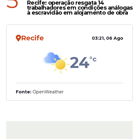
5
Recife: operação resgata 14
trabalhadores em condições análogas
à escravidão em alojamento de obra
Recife
03:21, 06 Ago
24
°c
Fonte:
OpenWeather