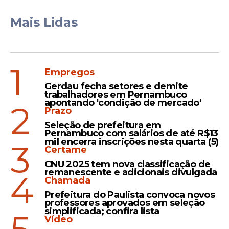
Mais Lidas
1
Empregos
Gerdau fecha setores e demite
trabalhadores em Pernambuco
apontando 'condição de mercado'
2
Prazo
Seleção de prefeitura em
Pernambuco com salários de até R$13
mil encerra inscrições nesta quarta (5)
3
Certame
CNU 2025 tem nova classificação de
remanescente e adicionais divulgada
4
Chamada
Prefeitura do Paulista convoca novos
professores aprovados em seleção
simplificada; confira lista
Vídeo