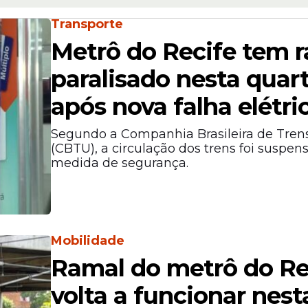
Transporte
Metrô do Recife tem 
paralisado nesta quart
após nova falha elétri
Segundo a Companhia Brasileira de Tren
(CBTU), a circulação dos trens foi suspen
medida de segurança.
Mobilidade
Ramal do metrô do Re
volta a funcionar nest