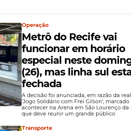
Operação
Metrô do Recife vai
funcionar em horário
especial neste domin
(26), mas linha sul est
fechada
A decisão foi anunciada, em razão da rea
'Jogo Solidário com Frei Gilson', marcado
acontecer na Arena em São Lourenço da
que deve reunir um grande público
Transporte