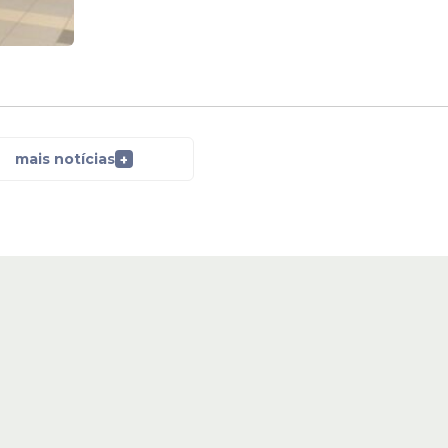
mais notícias
+