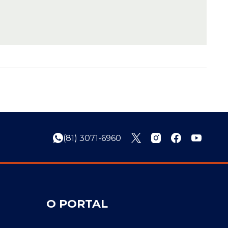
(81) 3071-6960
O PORTAL