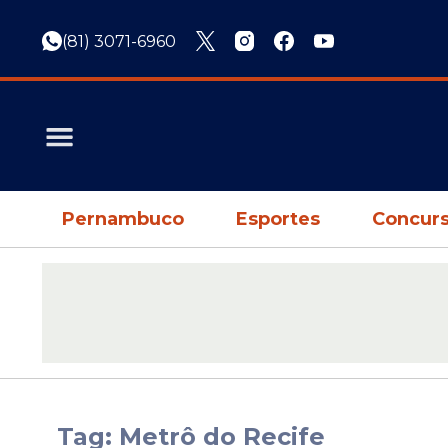
(81) 3071-6960
Pernambuco
Esportes
Concurs
Tag: Metrô do Recife