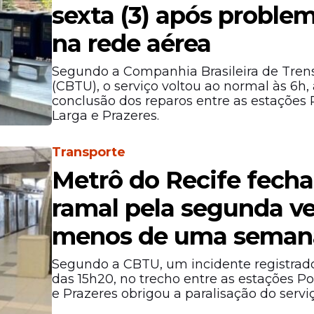
sexta (3) após proble
na rede aérea
Segundo a Companhia Brasileira de Tren
(CBTU), o serviço voltou ao normal às 6h,
conclusão dos reparos entre as estações 
Larga e Prazeres.
Transporte
Metrô do Recife fecha
ramal pela segunda v
menos de uma seman
Segundo a CBTU, um incidente registrado
das 15h20, no trecho entre as estações Po
e Prazeres obrigou a paralisação do serviç