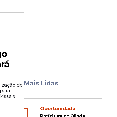
go
ará
Mais Lidas
lização do
 para
 Mata e
1
Oportunidade
Prefeitura de Olinda