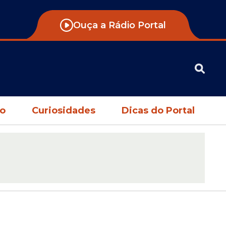
Ouça a Rádio Portal
no
Curiosidades
Dicas do Portal