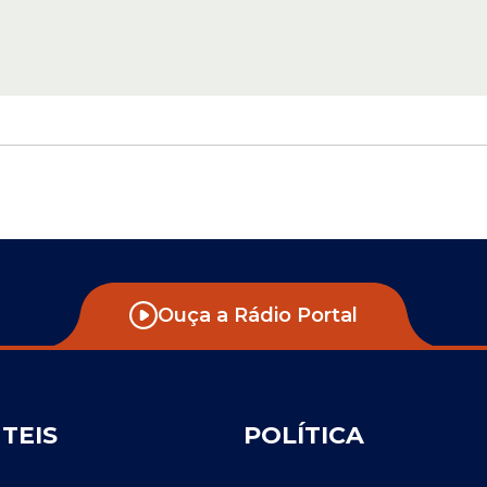
Ouça a Rádio Portal
ÚTEIS
POLÍTICA