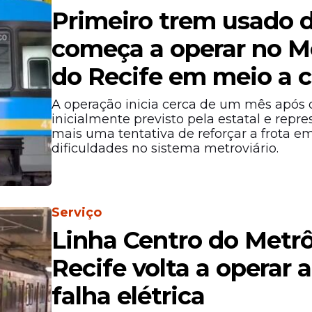
Primeiro trem usado 
começa a operar no M
do Recife em meio a c
A operação inicia cerca de um mês após 
inicialmente previsto pela estatal e repr
mais uma tentativa de reforçar a frota e
dificuldades no sistema metroviário.
Serviço
Linha Centro do Metr
Recife volta a operar 
falha elétrica