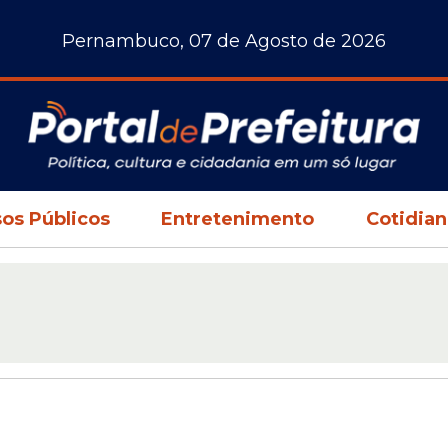
Pernambuco, 07 de Agosto de 2026
os Públicos
Entretenimento
Cotidia