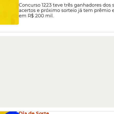
Concurso 1223 teve três ganhadores dos 
acertos e próximo sorteio já tem prêmio
em R$ 200 mil.
Dia de Sorte