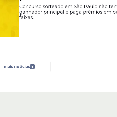
Concurso sorteado em São Paulo não te
ganhador principal e paga prêmios em o
faixas.
mais notícias
+