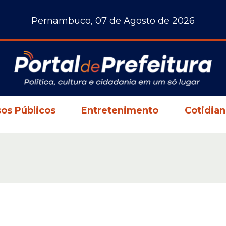
Pernambuco, 07 de Agosto de 2026
os Públicos
Entretenimento
Cotidia