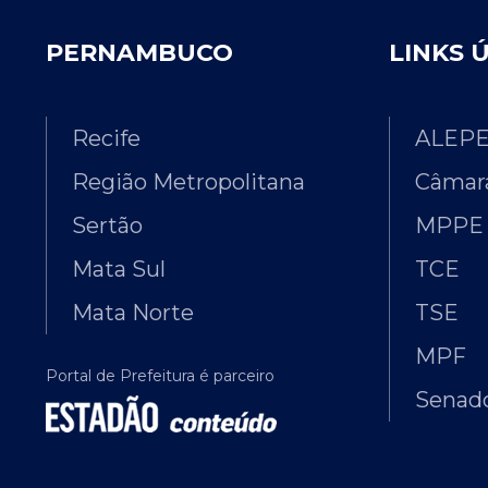
PERNAMBUCO
LINKS 
Recife
ALEP
Região Metropolitana
Câmara
Sertão
MPPE
Mata Sul
TCE
Mata Norte
TSE
MPF
Portal de Prefeitura é parceiro
Senado