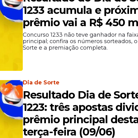
1233 acumula e próxi
prêmio vai a R$ 450 m
Concurso 1233 não teve ganhador na faix
principal; confira os números sorteados, 
Sorte e a premiação completa.
Dia de Sorte
Resultado Dia de Sort
1223: três apostas div
prêmio principal dest
terça-feira (09/06)