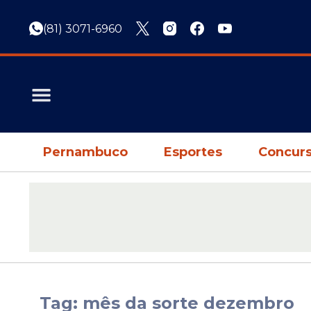
(81) 3071-6960
Pernambuco
Esportes
Concurs
Tag: mês da sorte dezembro