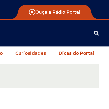
Ouça a Rádio Portal
no
Curiosidades
Dicas do Portal