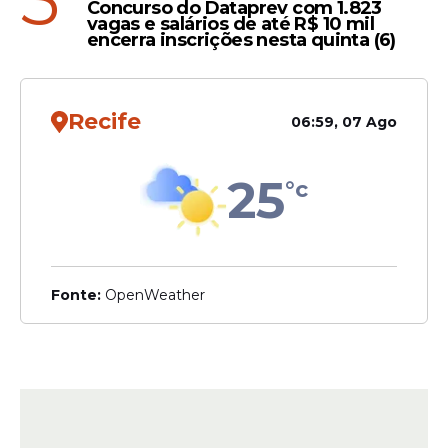
5
Concurso do Dataprev com 1.823
vagas e salários de até R$ 10 mil
encerra inscrições nesta quinta (6)
Recife
06:59, 07 Ago
25
°c
Fonte:
OpenWeather