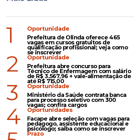
1
Oportunidade
Prefeitura de Olinda oferece 465
vagas em cursos gratuitos de
qualificação profissional; veja como
se inscrever
2
Oportunidade
Prefeitura abre concurso para
Técnico de Enfermagem com salário
de R$ 3.567,96 + vale-alimentação de
até R$ 715,00
3
Oportunidade
Ministério da Saúde contrata banca
para processo seletivo com 300
vagas; confira cargos
4
Oportunidades
Facape abre seleção com vagas para
pedagogo, assistente educacional e
psicólogo; saiba como se inscrever
Prazo