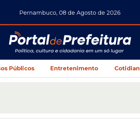
Pernambuco, 08 de Agosto de 2026
os Públicos
Entretenimento
Cotidia