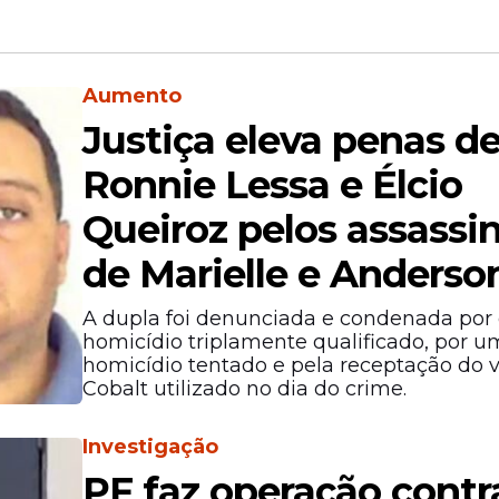
Aumento
Justiça eleva penas d
Ronnie Lessa e Élcio
Queiroz pelos assassi
de Marielle e Anderso
A dupla foi denunciada e condenada por
homicídio triplamente qualificado, por u
homicídio tentado e pela receptação do v
Cobalt utilizado no dia do crime.
Investigação
PF faz operação contr