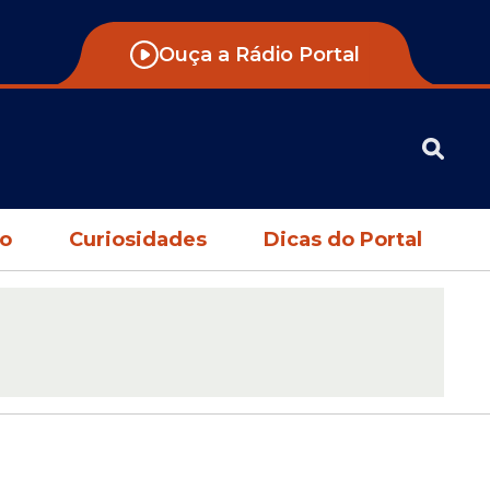
Ouça a Rádio Portal
no
Curiosidades
Dicas do Portal