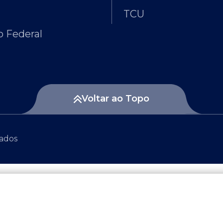
TCU
 Federal
Voltar ao Topo
vados