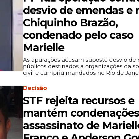
desvio de emendas e 
Chiquinho Brazão,
condenado pelo caso
Marielle
As apurações acusam suposto desvio de 
públicos destinados a organizações da s
civil e cumpriu mandados no Rio de Janei
Decisão
STF rejeita recursos e
mantém condenações
assassinato de Mariell
Franco e Anderson G