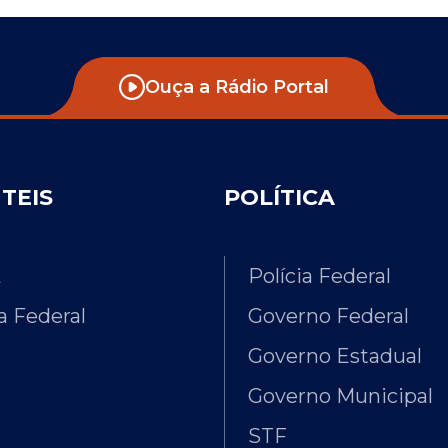
Ouça a Rádio Portal
ÚTEIS
POLÍTICA
E
Polícia Federal
 Federal
Governo Federal
Governo Estadual
Governo Municipal
STF