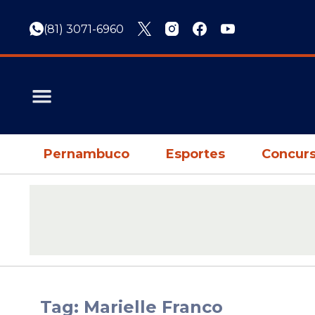
(81) 3071-6960
Pernambuco
Esportes
Concurs
Tag: Marielle Franco