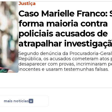
Justiça
Caso Marielle Franco:
forma maioria contra
policiais acusados de
atrapalhar investigaç
Segundo denúncia da Procuradoria-Geral
República, os acusados cometeram atos 
desaparecer com provas, incriminaram p
inocentes e usaram testemunhas falsas.
mais notícias
+