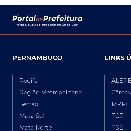
PERNAMBUCO
LINKS 
Recife
ALEP
Região Metropolitana
Câmara
Sertão
MPPE
Mata Sul
TCE
Mata Norte
TSE