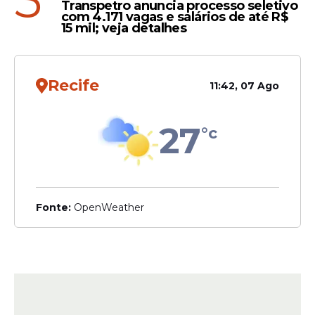
5
Transpetro anuncia processo seletivo
com 4.171 vagas e salários de até R$
15 mil; veja detalhes
Recife
11:42, 07 Ago
27
°c
Fonte:
OpenWeather