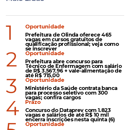
1
Oportunidade
Prefeitura de Olinda oferece 465
vagas em cursos gratuitos de
qualificação profissional; veja como
se inscrever
2
Oportunidade
Prefeitura abre concurso para
Técnico de Enfermagem com salário
de R$ 3.567,96 + vale-alimentação de
até R$ 715,00
3
Oportunidade
Ministério da Saúde contrata banca
para processo seletivo com 300
vagas; confira cargos
4
Prazo
Concurso do Dataprev com 1.823
vagas e salários de até R$ 10 mil
encerra inscrições nesta quinta (6)
Oportunidade