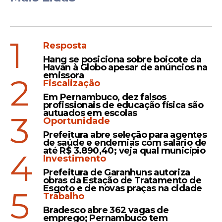
1
Resposta
Hang se posiciona sobre boicote da
Havan à Globo apesar de anúncios na
emissora
2
Fiscalização
Em Pernambuco, dez falsos
profissionais de educação física são
autuados em escolas
3
Oportunidade
Prefeitura abre seleção para agentes
de saúde e endemias com salário de
até R$ 3.890,40; veja qual município
4
Investimento
Prefeitura de Garanhuns autoriza
obras da Estação de Tratamento de
Esgoto e de novas praças na cidade
5
Trabalho
Bradesco abre 362 vagas de
emprego; Pernambuco tem