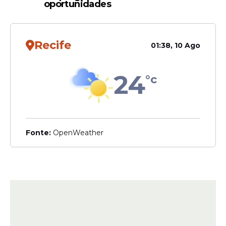
oportunidades
Recife
01:38, 10 Ago
24
°c
Fonte:
OpenWeather