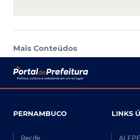
Mais Conteúdos
PERNAMBUCO
LINKS 
Recife
ALEP