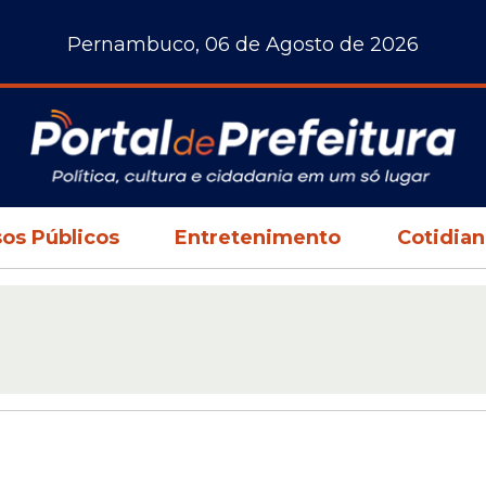
Pernambuco, 06 de Agosto de 2026
os Públicos
Entretenimento
Cotidia