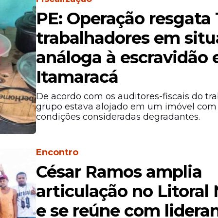
PE: Operação resgata 
trabalhadores em sit
análoga à escravidão
Itamaracá
De acordo com os auditores-fiscais do tra
grupo estava alojado em um imóvel com
condições consideradas degradantes.
Encontro
César Ramos amplia
articulação no Litoral
e se reúne com lidera