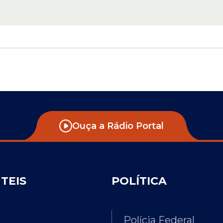
Ouça a Rádio Portal
ÚTEIS
POLÍTICA
E
Polícia Federal