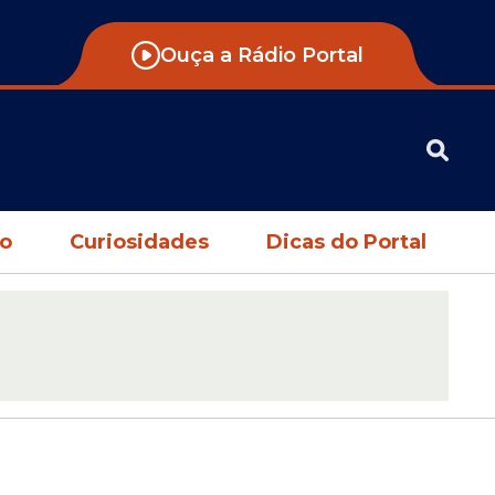
Ouça a Rádio Portal
no
Curiosidades
Dicas do Portal