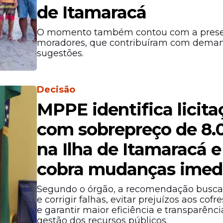
de Itamaracá
O momento também contou com a pres
moradores, que contribuíram com dema
sugestões.
Decisão
MPPE identifica licita
com sobrepreço de 8
na Ilha de Itamaracá e
cobra mudanças imed
Segundo o órgão, a recomendação busca 
e corrigir falhas, evitar prejuízos aos cofr
e garantir maior eficiência e transparênci
gestão dos recursos públicos.