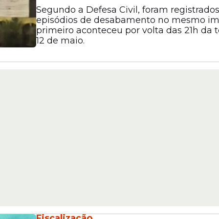
Segundo a Defesa Civil, foram registrados
episódios de desabamento no mesmo im
primeiro aconteceu por volta das 21h da te
12 de maio.
Fiscalização