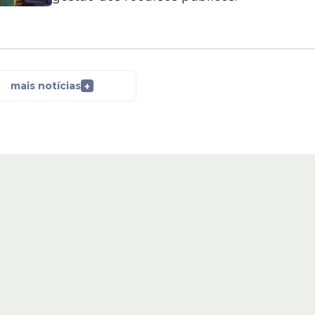
mais notícias
+