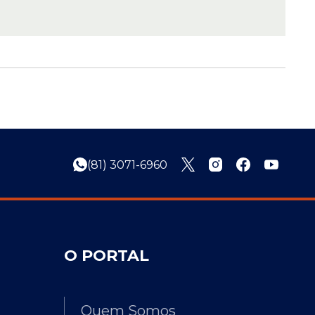
(81) 3071-6960
O PORTAL
Quem Somos