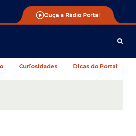
Ouça a Rádio Portal
no
Curiosidades
Dicas do Portal