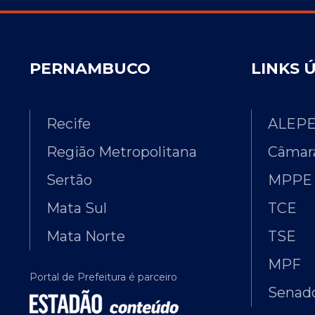
PERNAMBUCO
LINKS 
Recife
ALEP
Região Metropolitana
Câmara
Sertão
MPPE
Mata Sul
TCE
Mata Norte
TSE
MPF
Portal de Prefeitura é parceiro
Senado