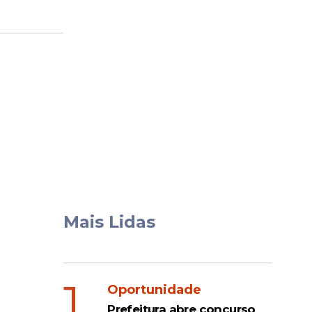
Mais Lidas
1
Oportunidade
Prefeitura abre concurso