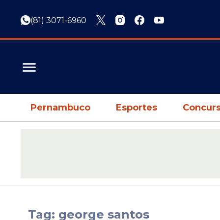
(81) 3071-6960
Pernambuco
Esportes
Concurs
Tag: george santos