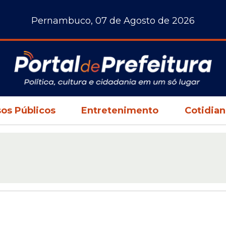
Pernambuco, 07 de Agosto de 2026
os Públicos
Entretenimento
Cotidia