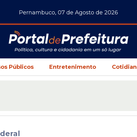
Pernambuco, 07 de Agosto de 2026
os Públicos
Entretenimento
Cotidia
deral