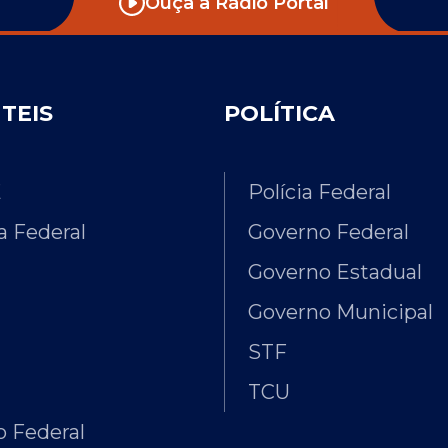
Ouça a Rádio Portal
ÚTEIS
POLÍTICA
E
Polícia Federal
 Federal
Governo Federal
Governo Estadual
Governo Municipal
STF
TCU
 Federal