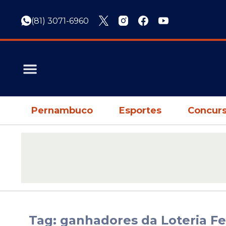
(81) 3071-6960
Pernambuco
Esportes
Concurs
Tag: ganhadores da Loteria Fe