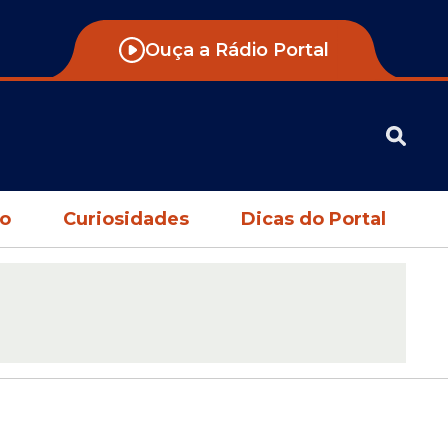
Ouça a Rádio Portal
no
Curiosidades
Dicas do Portal