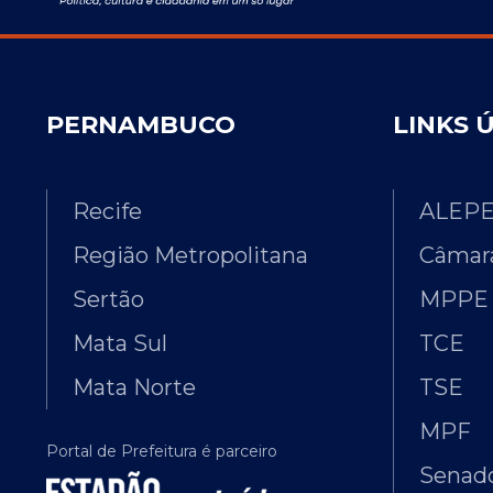
PERNAMBUCO
LINKS 
Recife
ALEP
Região Metropolitana
Câmara
Sertão
MPPE
Mata Sul
TCE
Mata Norte
TSE
MPF
Portal de Prefeitura é parceiro
Senado