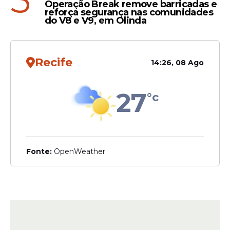
5
Operação Break remove barricadas e
reforça segurança nas comunidades
do V8 e V9, em Olinda
Recife
14:26, 08 Ago
27
°c
Fonte:
OpenWeather