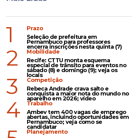
1
Prazo
Seleção de prefeitura em
Pernambuco para professores
encerra inscrições nesta quinta (7)
2
Mobilidade
Recife: CTTU monta esquema
especial de trânsito para eventos no
sábado (8) e domingo (9); veja os
locais
3
Competição
Rebeca Andrade crava salto e
conquista a maior nota do mundo no
aparelho em 2026; vídeo
4
Trabalho
Ambev tem 400 vagas de emprego
abertas, incluindo oportunidades em
Pernambuco; veja como se
candidatar
Planejamento