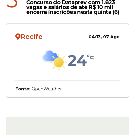
5
Concurso do Dataprev com 1.823
vagas e salários de até R$ 10 mil
encerra inscrições nesta quinta (6)
Recife
04:13, 07 Ago
24
°c
Fonte:
OpenWeather