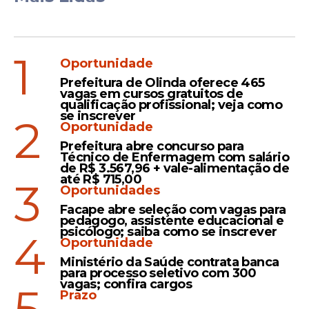
1
Oportunidade
Prefeitura de Olinda oferece 465
vagas em cursos gratuitos de
qualificação profissional; veja como
se inscrever
2
Oportunidade
Prefeitura abre concurso para
Técnico de Enfermagem com salário
de R$ 3.567,96 + vale-alimentação de
até R$ 715,00
3
Oportunidades
Facape abre seleção com vagas para
pedagogo, assistente educacional e
psicólogo; saiba como se inscrever
4
Oportunidade
Ministério da Saúde contrata banca
para processo seletivo com 300
vagas; confira cargos
Prazo