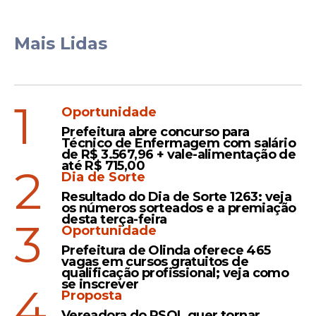
Mais Lidas
1
Oportunidade
Prefeitura abre concurso para
Técnico de Enfermagem com salário
de R$ 3.567,96 + vale-alimentação de
até R$ 715,00
2
Dia de Sorte
Resultado do Dia de Sorte 1263: veja
os números sorteados e a premiação
desta terça-feira
3
Oportunidade
Prefeitura de Olinda oferece 465
vagas em cursos gratuitos de
qualificação profissional; veja como
se inscrever
4
Proposta
Vereadora do PSOL quer tornar