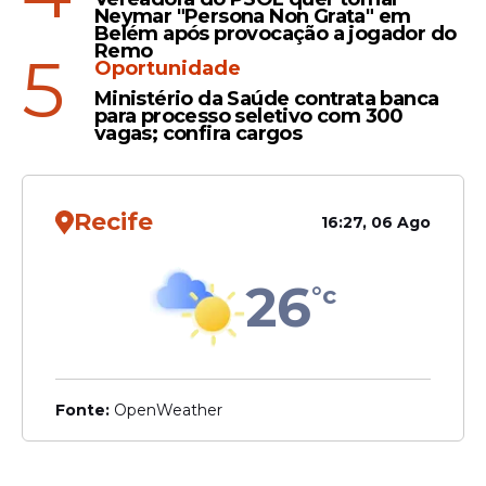
Neymar "Persona Non Grata" em
Belém após provocação a jogador do
Remo
5
Oportunidade
Ministério da Saúde contrata banca
para processo seletivo com 300
vagas; confira cargos
Recife
16:27, 06 Ago
26
°c
Fonte:
OpenWeather