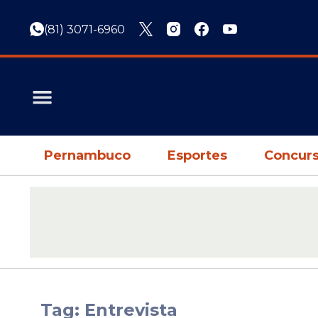
(81) 3071-6960
Pernambuco
Esportes
Concurs
Tag: Entrevista