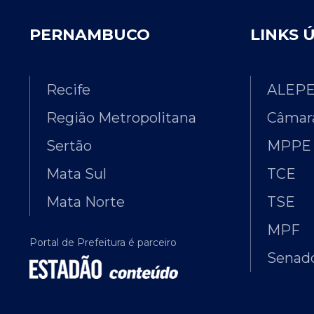
PERNAMBUCO
LINKS 
Recife
ALEP
Região Metropolitana
Câmara
Sertão
MPPE
Mata Sul
TCE
Mata Norte
TSE
MPF
Portal de Prefeitura é parceiro
Senado