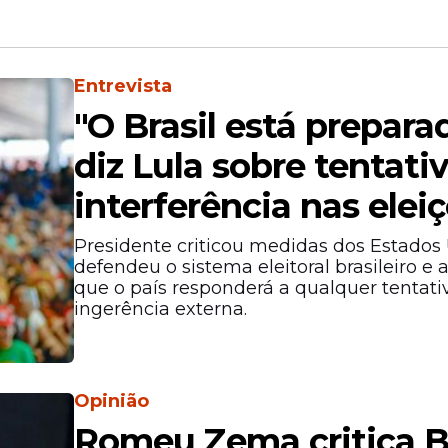
Entrevista
"O Brasil está preparad
diz Lula sobre tentati
interferência nas elei
Presidente criticou medidas dos Estados 
defendeu o sistema eleitoral brasileiro e 
que o país responderá a qualquer tentati
ingerência externa.
Opinião
Romeu Zema critica B