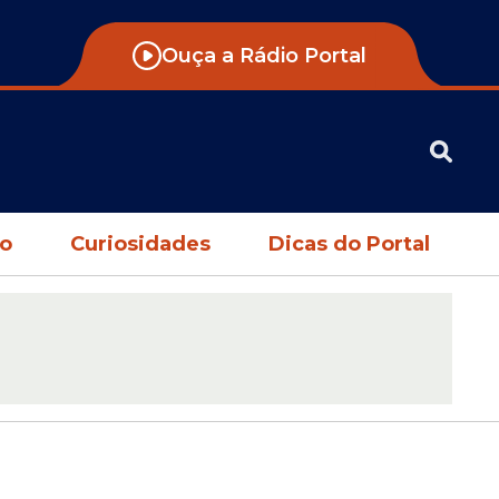
Ouça a Rádio Portal
no
Curiosidades
Dicas do Portal