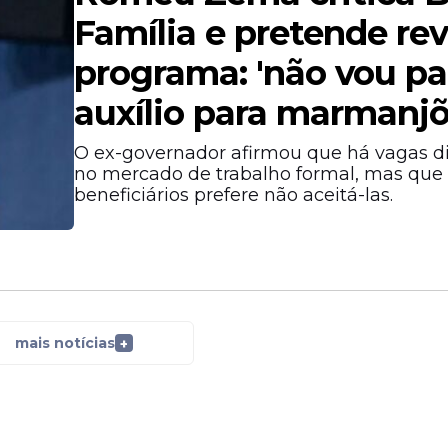
Família e pretende rev
programa: 'não vou p
auxílio para marmanjõ
O ex-governador afirmou que há vagas di
no mercado de trabalho formal, mas que 
beneficiários prefere não aceitá-las.
mais notícias
+