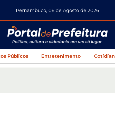
Pernambuco, 06 de Agosto de 2026
os Públicos
Entretenimento
Cotidia