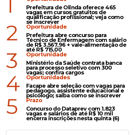
1
Prefeitura de Olinda oferece 465
vagas em cursos gratuitos de
qualificação profissional; veja como
se inscrever
2
Oportunidade
Prefeitura abre concurso para
Técnico de Enfermagem com salário
de R$ 3.567,96 + vale-alimentação de
até R$ 715,00
3
Oportunidade
Ministério da Saúde contrata banca
para processo seletivo com 300
vagas; confira cargos
4
Oportunidades
Facape abre seleção com vagas para
pedagogo, assistente educacional e
psicólogo; saiba como se inscrever
5
Prazo
Concurso do Dataprev com 1.823
vagas e salários de até R$ 10 mil
encerra inscrições nesta quinta (6)