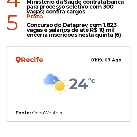
Ministério da Saúde contrata banca
para processo seletivo com 300
vagas; confira cargos
5
Prazo
Concurso do Dataprev com 1.823
vagas e salários de até R$ 10 mil
encerra inscrições nesta quinta (6)
Recife
01:19, 07 Ago
24
°c
Fonte:
OpenWeather