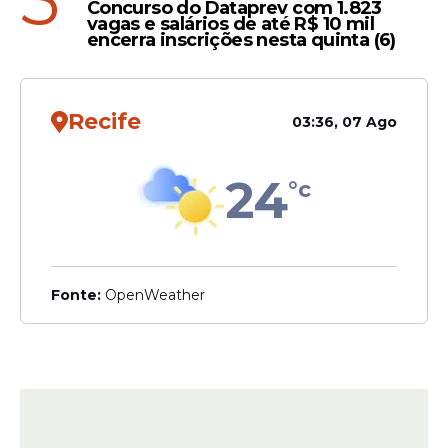
5
Concurso do Dataprev com 1.823
vagas e salários de até R$ 10 mil
encerra inscrições nesta quinta (6)
Recife
03:36, 07 Ago
24
°c
Fonte:
OpenWeather