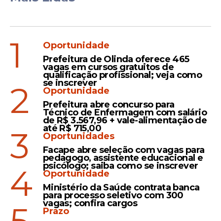
1
Oportunidade
Prefeitura de Olinda oferece 465
vagas em cursos gratuitos de
qualificação profissional; veja como
se inscrever
2
Oportunidade
Prefeitura abre concurso para
Técnico de Enfermagem com salário
de R$ 3.567,96 + vale-alimentação de
até R$ 715,00
3
Oportunidades
Facape abre seleção com vagas para
pedagogo, assistente educacional e
psicólogo; saiba como se inscrever
4
Oportunidade
Ministério da Saúde contrata banca
para processo seletivo com 300
vagas; confira cargos
Prazo