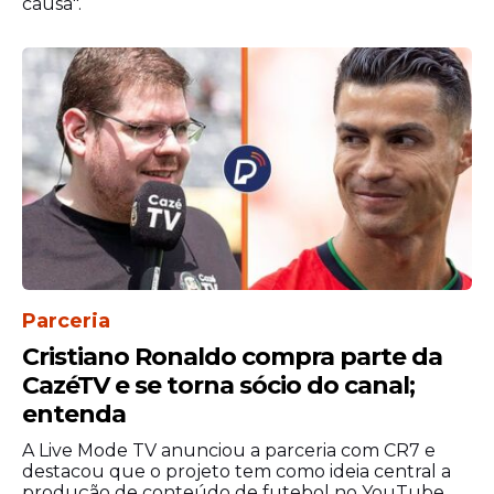
causa".
Parceria
Cristiano Ronaldo compra parte da
CazéTV e se torna sócio do canal;
entenda
A Live Mode TV anunciou a parceria com CR7 e
destacou que o projeto tem como ideia central a
produção de conteúdo de futebol no YouTube