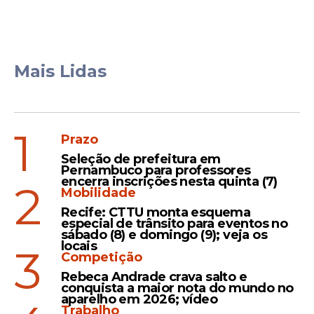
Mais Lidas
1
Prazo
Seleção de prefeitura em
Pernambuco para professores
encerra inscrições nesta quinta (7)
2
Mobilidade
Recife: CTTU monta esquema
especial de trânsito para eventos no
sábado (8) e domingo (9); veja os
locais
3
Competição
Rebeca Andrade crava salto e
conquista a maior nota do mundo no
aparelho em 2026; vídeo
Trabalho