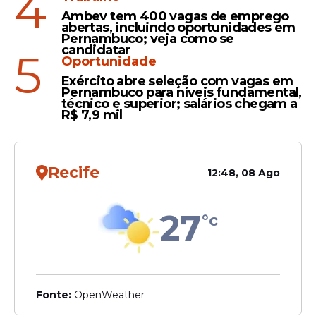
4
Ambev tem 400 vagas de emprego
abertas, incluindo oportunidades em
Pernambuco; veja como se
candidatar
5
Oportunidade
Exército abre seleção com vagas em
Pernambuco para níveis fundamental,
técnico e superior; salários chegam a
R$ 7,9 mil
Recife
12:48, 08 Ago
27
°c
Fonte:
OpenWeather