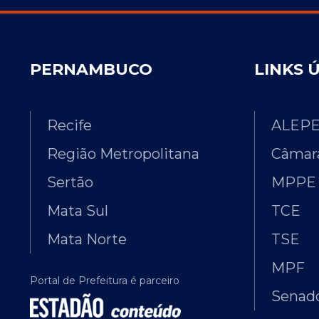
PERNAMBUCO
LINKS 
Recife
ALEP
Região Metropolitana
Câmara
Sertão
MPPE
Mata Sul
TCE
Mata Norte
TSE
MPF
Portal de Prefeitura é parceiro
Senado