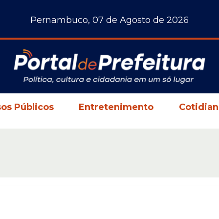
Pernambuco, 07 de Agosto de 2026
os Públicos
Entretenimento
Cotidia