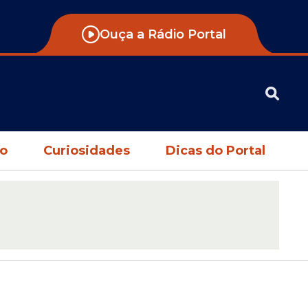
Ouça a Rádio Portal
no
Curiosidades
Dicas do Portal