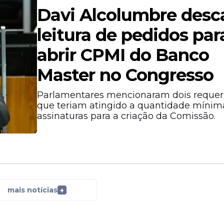
Davi Alcolumbre desc
leitura de pedidos par
abrir CPMI do Banco
Master no Congresso
Parlamentares mencionaram dois reque
que teriam atingido a quantidade mínim
assinaturas para a criação da Comissão.
mais notícias
+