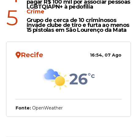
pagar R$ 100 mil por associar pessoas
LGBTQIAPN+ à pedofilia
5
Crime
Grupo de cerca de 10 criminosos
invade clube de tiro e furta ao menos
15 pistolas em São Lourenço da Mata
Recife
16:54, 07 Ago
26
°c
Fonte:
OpenWeather