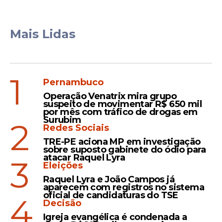
Mais Lidas
1
Pernambuco
Operação Venatrix mira grupo
suspeito de movimentar R$ 650 mil
por mês com tráfico de drogas em
Surubim
2
Redes Sociais
TRE-PE aciona MP em investigação
sobre suposto gabinete do ódio para
atacar Raquel Lyra
3
Eleições
Raquel Lyra e João Campos já
aparecem com registros no sistema
oficial de candidaturas do TSE
4
Decisão
Igreja evangélica é condenada a