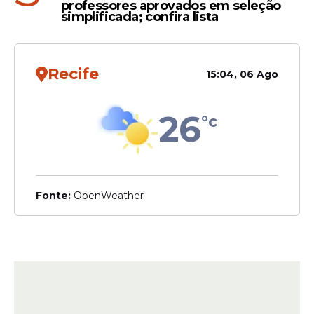
professores aprovados em seleção
simplificada; confira lista
Recife
15:04, 06 Ago
26
°c
Fonte:
OpenWeather