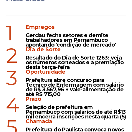
1
Empregos
Gerdau fecha setores e demite
trabalhadores em Pernambuco
apontando 'condição de mercado'
2
Dia de Sorte
Resultado do Dia de Sorte 1263: veja
os números sorteados e a premiação
desta terça-feira
3
Oportunidade
Prefeitura abre concurso para
Técnico de Enfermagem com salário
de R$ 3.567,96 + vale-alimentação de
até R$ 715,00
4
Prazo
Seleção de prefeitura em
Pernambuco com salários de até R$13
mil encerra inscrições nesta quarta (5)
5
Chamada
Prefeitura do Paulista convoca novos