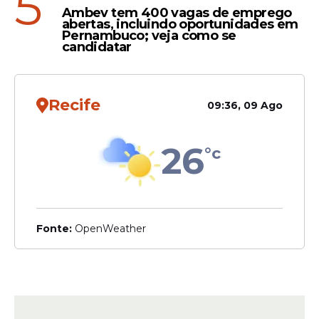
5
Ambev tem 400 vagas de emprego
abertas, incluindo oportunidades em
Pernambuco; veja como se
candidatar
Recife
09:36, 09 Ago
26
°c
Fonte:
OpenWeather