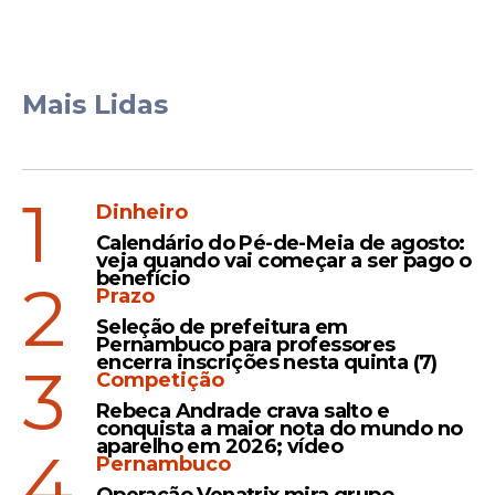
Mais Lidas
1
Dinheiro
Calendário do Pé-de-Meia de agosto:
veja quando vai começar a ser pago o
benefício
2
Prazo
Seleção de prefeitura em
Pernambuco para professores
encerra inscrições nesta quinta (7)
3
Competição
Rebeca Andrade crava salto e
conquista a maior nota do mundo no
aparelho em 2026; vídeo
4
Pernambuco