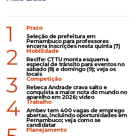
1
Prazo
Seleção de prefeitura em
Pernambuco para professores
encerra inscrições nesta quinta (7)
2
Mobilidade
Recife: CTTU monta esquema
especial de trânsito para eventos no
sábado (8) e domingo (9); veja os
locais
3
Competição
Rebeca Andrade crava salto e
conquista a maior nota do mundo no
aparelho em 2026; vídeo
4
Trabalho
Ambev tem 400 vagas de emprego
abertas, incluindo oportunidades em
Pernambuco; veja como se
candidatar
Planejamento