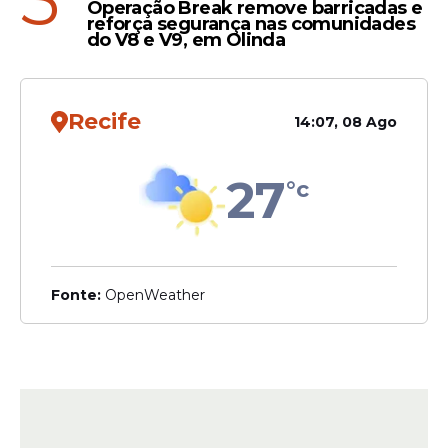
5
Operação Break remove barricadas e
reforça segurança nas comunidades
do V8 e V9, em Olinda
Recife
14:07, 08 Ago
27
°c
Fonte:
OpenWeather