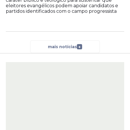
caráter bíblico e teológico para sustentar que
eleitores evangélicos podem apoiar candidatos e
partidos identificados com o campo progressista
mais notícias
+