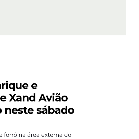
rique e
be Xand Avião
o neste sábado
e forró na área externa do