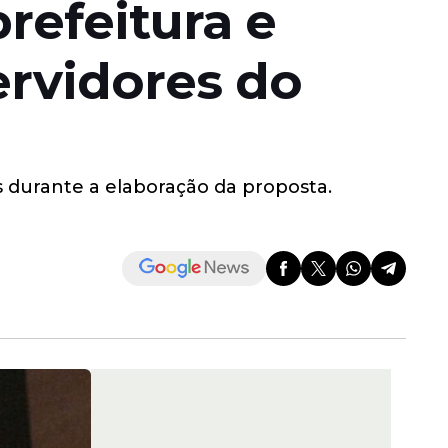
prefeitura e
ervidores do
 durante a elaboração da proposta.