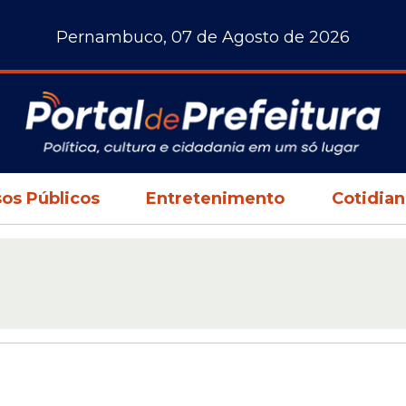
Pernambuco, 07 de Agosto de 2026
os Públicos
Entretenimento
Cotidia