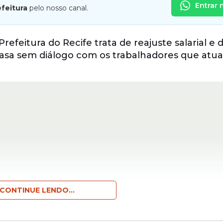
Entrar 
efeitura
pelo nosso canal.
efeitura do Recife trata de reajuste salarial e 
 Casa sem diálogo com os trabalhadores que atu
CONTINUE LENDO...