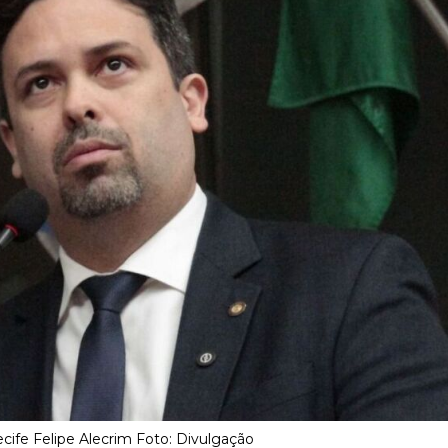
cife Felipe Alecrim Foto: Divulgação