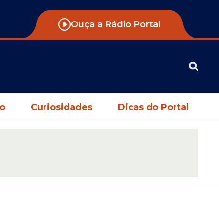
Ouça a Rádio Portal
no
Curiosidades
Dicas do Portal