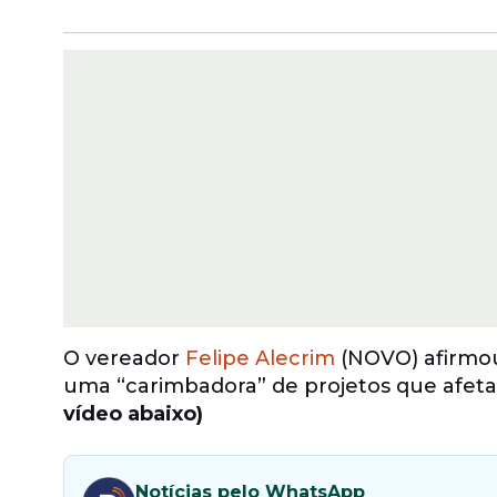
O vereador
Felipe Alecrim
(NOVO) afirmo
uma “carimbadora” de projetos que afeta
vídeo abaixo)
Notícias pelo WhatsApp