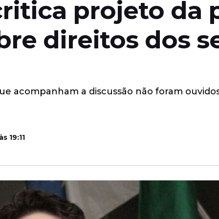
ritica projeto da 
re direitos dos s
que acompanham a discussão não foram ouvidos
s 19:11