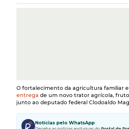
O fortalecimento da agricultura familiar
entrega
de um novo trator agrícola, frut
junto ao deputado federal Clodoaldo Mag
Notícias pelo WhatsApp
Receba as notícias exclusivas do
Portal de Pr