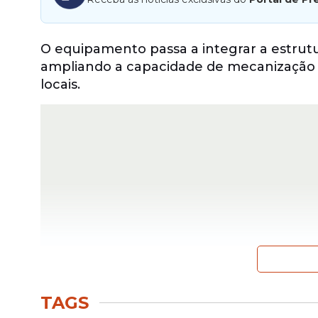
O equipamento passa a integrar a estrutu
ampliando a capacidade de mecanização e
locais.
TAGS
Além do trator, a Prefeitura de Itapissu