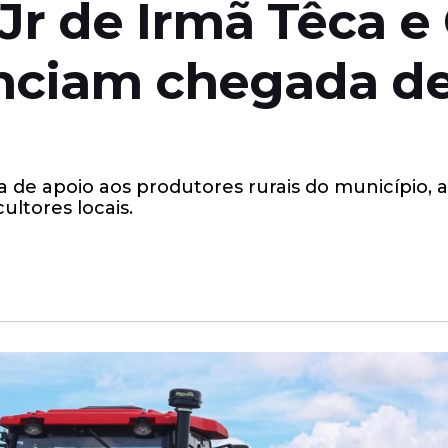
Jr de Irmã Têca e
ciam chegada de 
a de apoio aos produtores rurais do município
ultores locais.