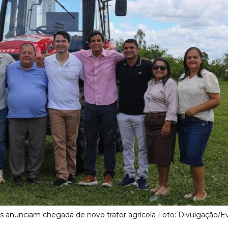
s anunciam chegada de novo trator agrícola Foto: Divulgação/Ev