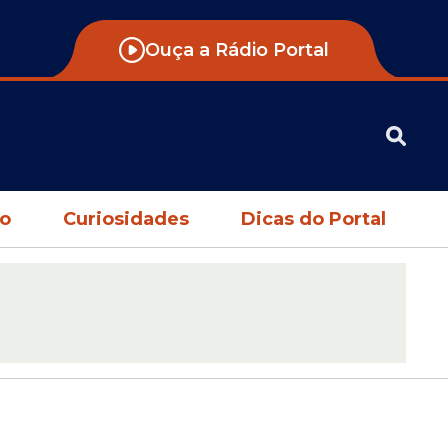
Ouça a Rádio Portal
no
Curiosidades
Dicas do Portal