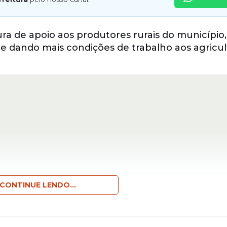
ra de apoio aos produtores rurais do município,
 dando mais condições de trabalho aos agricul
CONTINUE LENDO...
ma, por meio da Secretaria de Meio Ambiente e