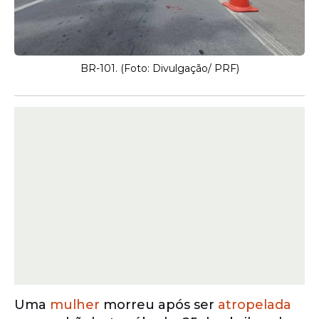
BR-101. (Foto: Divulgação/ PRF)
Uma
mulher
morreu após ser
atropelada