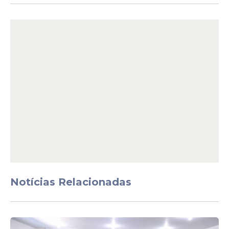
equipes de socorro. Testemunhas
informaram que havia outras crianças
brincando na rua no momento do ocorrido
e que o caminhão só teve sua trajetória
interrompida após colidir com um veículo
modelo Onix que estava estacionado na
via.
Notícias Relacionadas