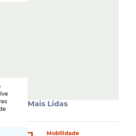
o
lve
vas
Mais Lidas
 de
Mobilidade