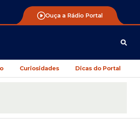
Ouça a Rádio Portal
no
Curiosidades
Dicas do Portal