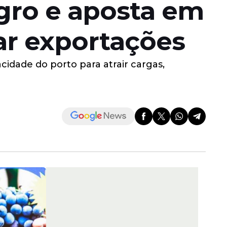
agro e aposta em
ar exportações
cidade do porto para atrair cargas,