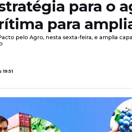
stratégia para o 
rítima para ampli
cto pelo Agro, nesta sexta-feira, e amplia capa
o
 19:51