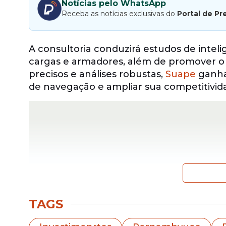
Notícias pelo WhatsApp
Receba as notícias exclusivas do
Portal de Pr
A consultoria conduzirá estudos de intel
cargas e armadores, além de promover o 
precisos e análises robustas,
Suape
ganha 
de navegação e ampliar sua competitivid
TAGS