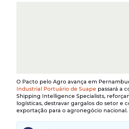
O Pacto pelo Agro avança em Pernambuc
Industrial Portuário de Suape
passará a co
Shipping Intelligence Specialists, reforça
logísticas, destravar gargalos do setor e
exportação para o agronegócio nacional.