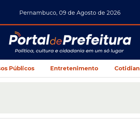
Pernambuco, 09 de Agosto de 2026
os Públicos
Entretenimento
Cotidia