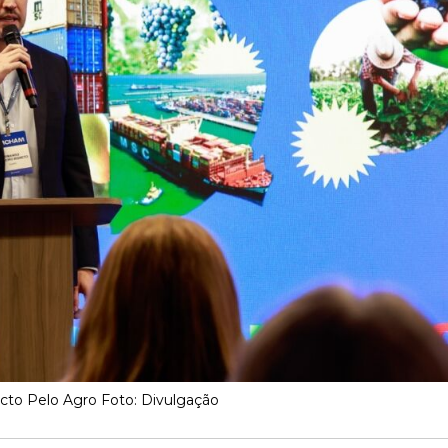
to Pelo Agro Foto: Divulgação