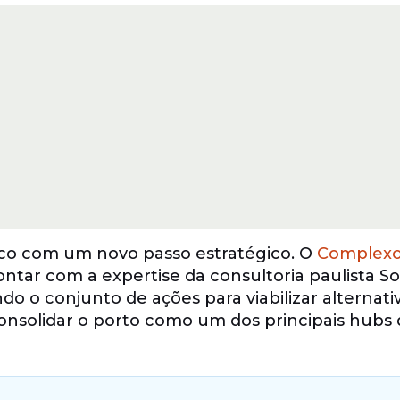
o com um novo passo estratégico. O
Complex
ntar com a expertise da consultoria paulista So
ndo o conjunto de ações para viabilizar alternati
 consolidar o porto como um dos principais hubs