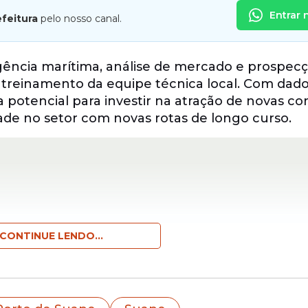
Entrar 
efeitura
pelo nosso canal.
igência marítima, análise de mercado e prospec
treinamento da equipe técnica local. Com dad
potencial para investir na atração de novas c
ade no setor com novas rotas de longo curso.
CONTINUE LENDO...