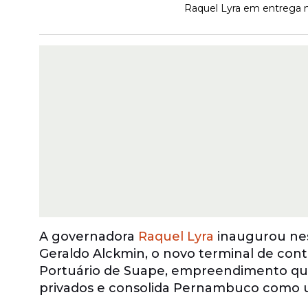
Raquel Lyra em entrega 
A governadora
Raquel Lyra
inaugurou nest
Geraldo Alckmin, o novo terminal de con
Portuário de Suape, empreendimento que
privados e consolida Pernambuco como um 