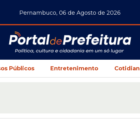
Pernambuco, 06 de Agosto de 2026
os Públicos
Entretenimento
Cotidia