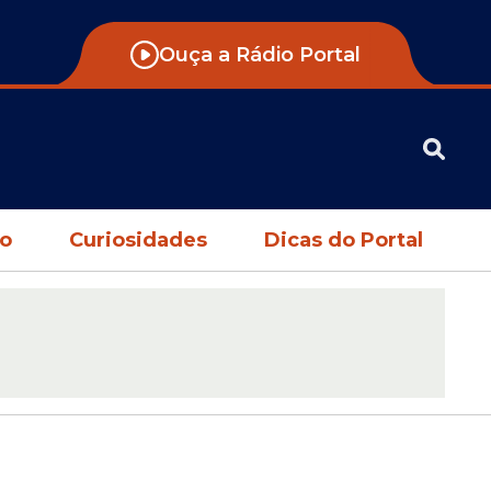
Ouça a Rádio Portal
no
Curiosidades
Dicas do Portal