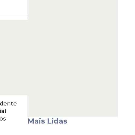
idente
ial
os
Mais Lidas