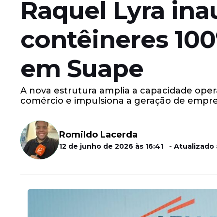
Raquel Lyra ina
contêineres 100
em Suape
A nova estrutura amplia a capacidade opera
comércio e impulsiona a geração de empr
Romildo Lacerda
12 de junho de 2026 às 16:41 - Atualizado 