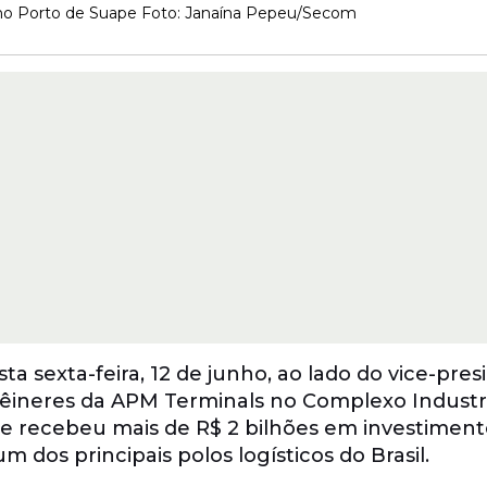
no Porto de Suape Foto: Janaína Pepeu/Secom
a sexta-feira, 12 de junho, ao lado do vice-pres
têineres da APM Terminals no Complexo Industr
 recebeu mais de R$ 2 bilhões em investiment
dos principais polos logísticos do Brasil.