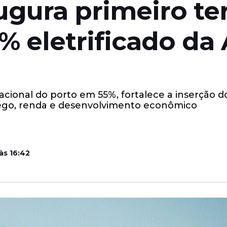
ugura primeiro te
% eletrificado da
cional do porto em 55%, fortalece a inserção do
ego, renda e desenvolvimento econômico
às 16:42