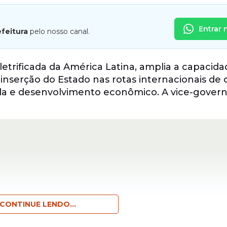
Entrar 
efeitura
pelo nosso canal.
letrificada da América Latina, amplia a capacid
 inserção do Estado nas rotas internacionais de
da e desenvolvimento econômico. A vice-gover
.
CONTINUE LENDO...