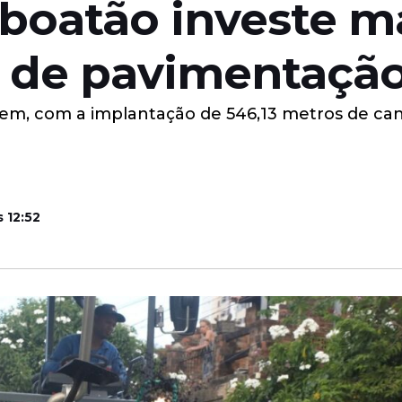
aboatão investe ma
 de pavimentaçã
gem, com a implantação de 546,13 metros de cana
s 12:52