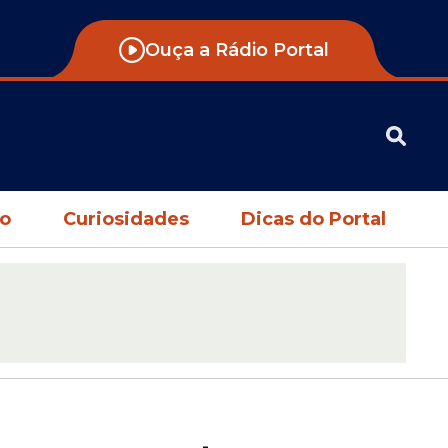
Ouça a Rádio Portal
no
Curiosidades
Dicas do Portal