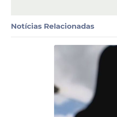
mais conforto no tráfego e melhores con
chuva.
Notícias Relacionadas