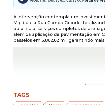
Receba as notícias exclusivas do
Portal de Pr
A intervenção contempla um investimento
Mipibu e a Rua Campo Grande, totalizando
obra inclui serviços completos de drenag
além da aplicação de pavimentação em C
passeios em 3.862,62 m², garantindo mais
TAGS