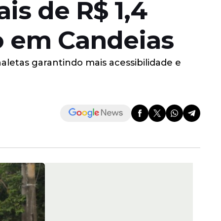
is de R$ 1,4
o em Candeias
letas garantindo mais acessibilidade e