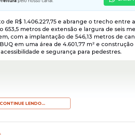
efeitura
pelo nosso canal.
 de R$ 1.406.227,75 e abrange o trecho entre 
 653,5 metros de extensão e largura de seis me
em, com a implantação de 546,13 metros de can
BUQ em uma área de 4.601,77 m² e construção
 acessibilidade e segurança para pedestres.
CONTINUE LENDO...