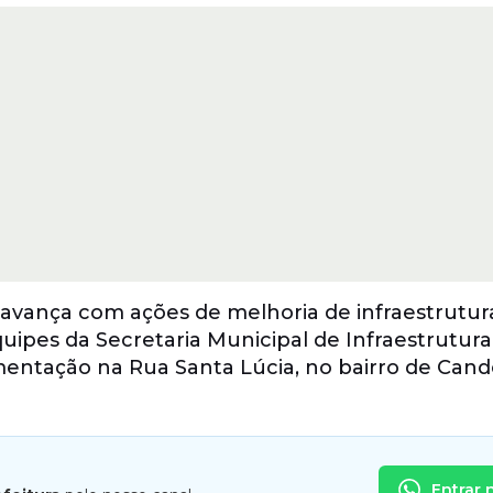
avança com ações de melhoria de infraestrutu
 equipes da Secretaria Municipal de Infraestrutura
entação na Rua Santa Lúcia, no bairro de Cand
Entrar 