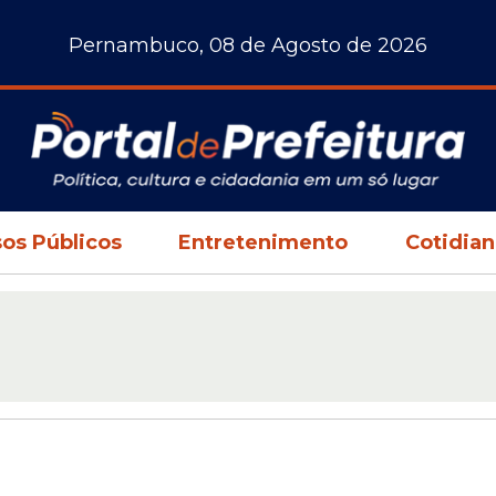
Pernambuco, 08 de Agosto de 2026
os Públicos
Entretenimento
Cotidia