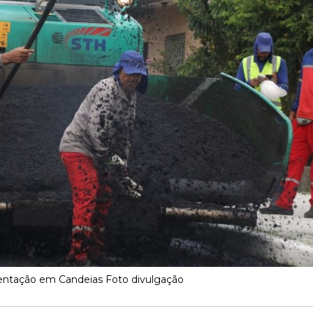
entação em Candeias Foto divulgação