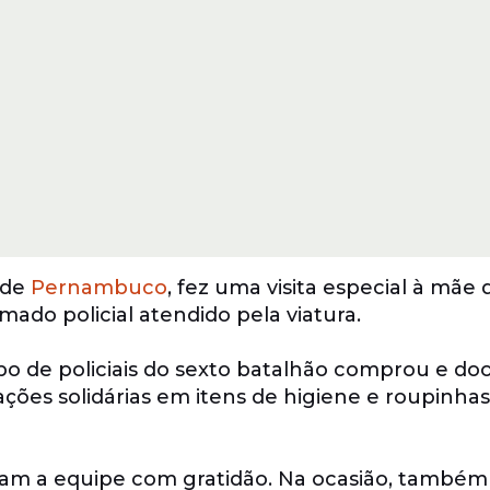
 de
Pernambuco
, fez uma visita especial à mãe 
do policial atendido pela viatura.
o de policiais do sexto batalhão comprou e doo
ções solidárias em itens de higiene e roupinhas
am a equipe com gratidão. Na ocasião, também 