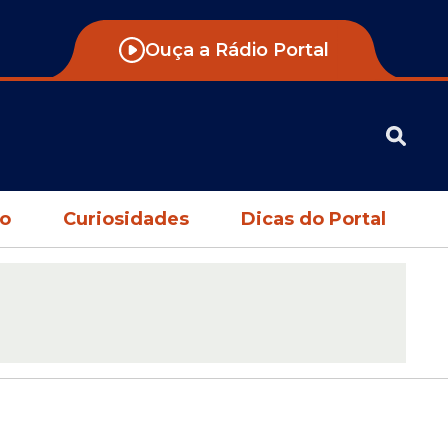
Ouça a Rádio Portal
no
Curiosidades
Dicas do Portal