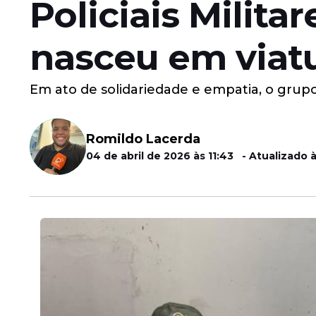
Policiais Milit
nasceu em viatu
Em ato de solidariedade e empatia, o grupo 
Romildo Lacerda
04 de abril de 2026 às 11:43 - Atualizado à