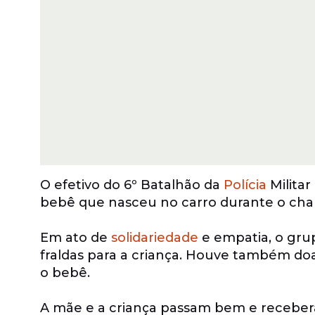
O efetivo do 6º Batalhão da
Polícia
Militar
bebê que nasceu no carro durante o chama
Em ato de
solidariedade
e empatia, o grup
fraldas para a criança. Houve também doa
o bebê.
A mãe e a criança passam bem e receber