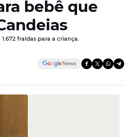
para bebê que
 Candeias
.672 fraldas para a criança.