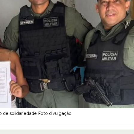
de solidariedade Foto divulgação