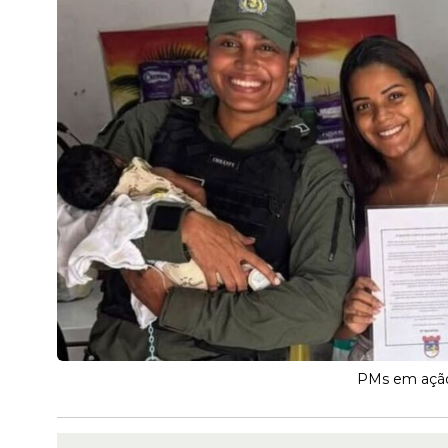
PMs em ação 