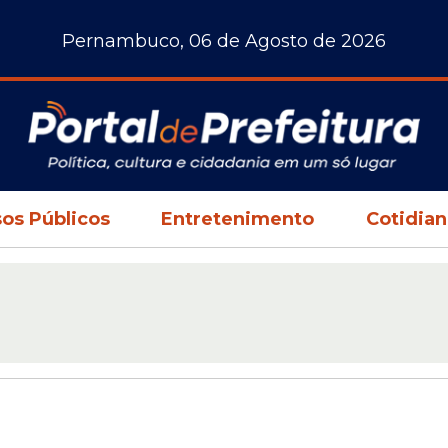
Pernambuco, 06 de Agosto de 2026
os Públicos
Entretenimento
Cotidia