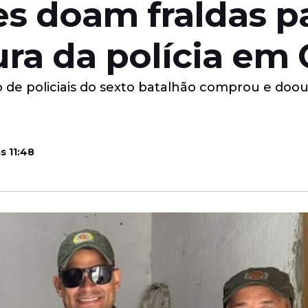
ares doam fraldas 
ra da polícia em
de policiais do sexto batalhão comprou e doou 1
s 11:48