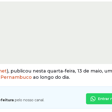
met
), publicou nesta quarta-feira, 13 de maio, um
e
Pernambuco
ao longo do dia.
Entrar 
efeitura
pelo nosso canal.