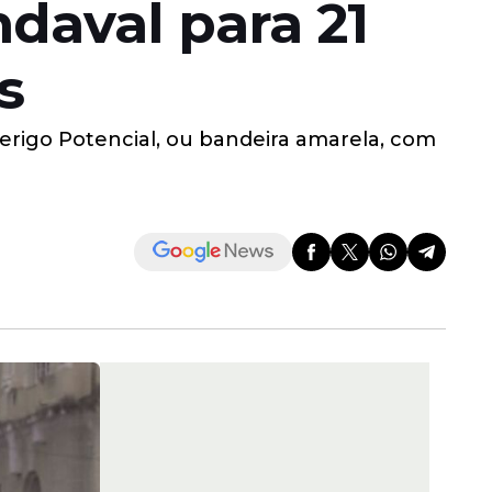
daval para 21
s
Perigo Potencial, ou bandeira amarela, com