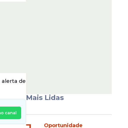
 alerta de
Mais Lidas
no canal
Oportunidade