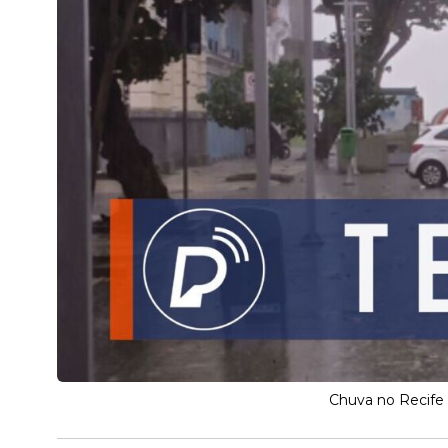
Chuva no Recife 