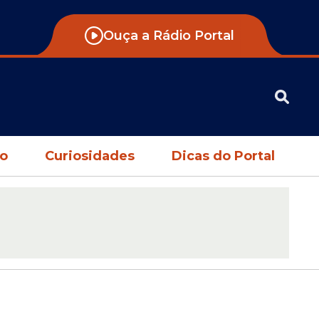
Ouça a Rádio Portal
no
Curiosidades
Dicas do Portal