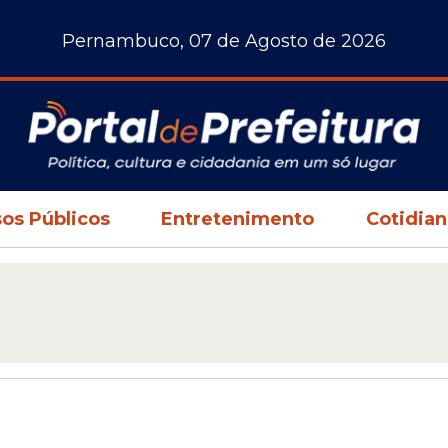
Pernambuco, 07 de Agosto de 2026
os Públicos
Entretenimento
Cotidia