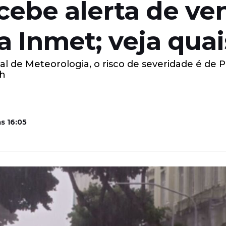
be alerta de ven
a Inmet; veja quai
l de Meteorologia, o risco de severidade é de 
/h
s 16:05