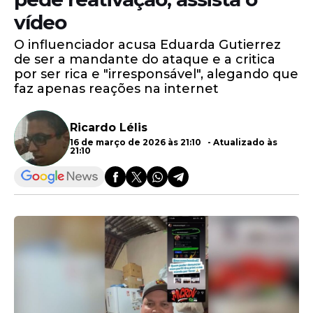
vídeo
O influenciador acusa Eduarda Gutierrez
de ser a mandante do ataque e a critica
por ser rica e "irresponsável", alegando que
faz apenas reações na internet
Ricardo Lélis
16 de março de 2026 às 21:10 - Atualizado às
21:10