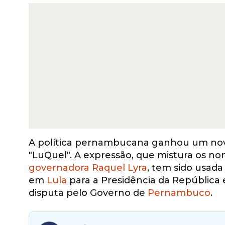
A política pernambucana ganhou um nov
"LuQuel". A expressão, que mistura os n
governadora Raquel Lyra
, tem sido usada
em
Lula
para a Presidência da República
disputa pelo Governo de
Pernambuco
.