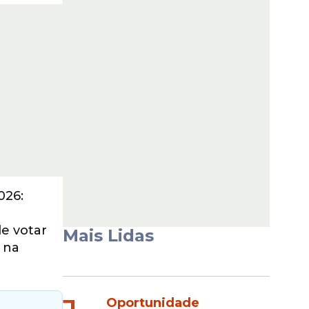
026:
de votar
Mais Lidas
 na
Oportunidade