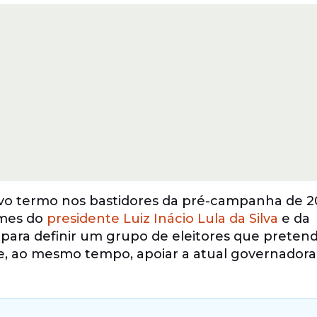
o termo nos bastidores da pré-campanha de 2
omes do
presidente Luiz Inácio Lula da Silva
e da
 para definir um grupo de eleitores que preten
 e, ao mesmo tempo, apoiar a atual governadora