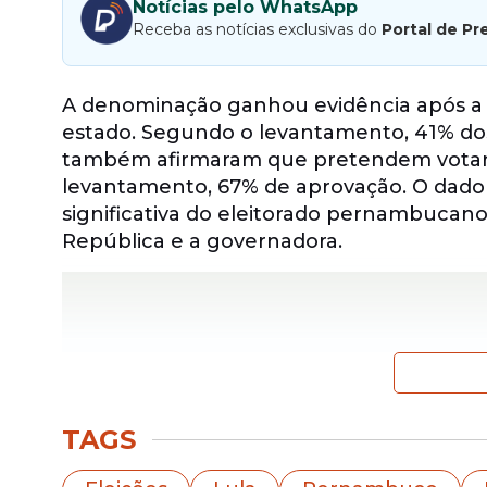
Notícias pelo WhatsApp
Receba as notícias exclusivas do
Portal de Pr
A denominação ganhou evidência após a 
estado. Segundo o levantamento, 41% dos
também afirmaram que pretendem vota
levantamento, 67% de aprovação. O dad
significativa do eleitorado pernambucano
República e a governadora.
TAGS