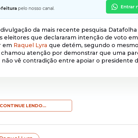
Entrar 
efeitura
pelo nosso canal.
divulgação da mais recente pesquisa Datafolha
 eleitores que declararam intenção de voto em
r em
Raquel Lyra
que detém, segundo o mesm
o chamou atenção por demonstrar que uma par
 não vê contradição entre apoiar o presidente 
CONTINUE LENDO...