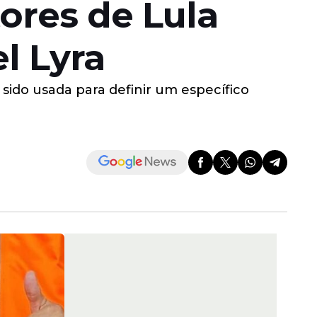
ores de Lula
l Lyra
sido usada para definir um específico