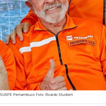
m SUAPE Pernambuco Foto: Ricardo Stuckert