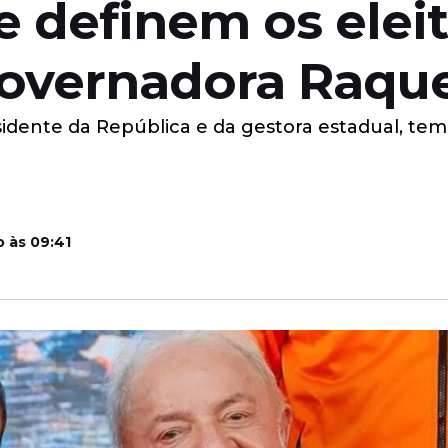
e definem os eleit
overnadora Raque
dente da República e da gestora estadual, tem 
 às 09:41