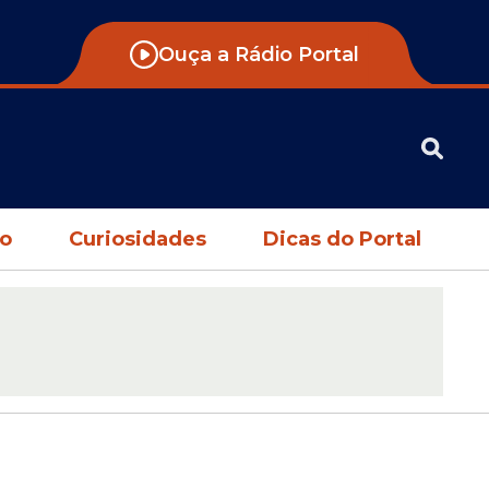
Ouça a Rádio Portal
no
Curiosidades
Dicas do Portal