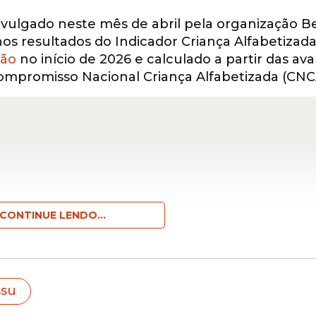
divulgado neste mês de abril pela organização 
 resultados do Indicador Criança Alfabetizada
ão
no início de 2026 e calculado a partir das ava
ompromisso Nacional Criança Alfabetizada (CNC
CONTINUE LENDO...
ssu
 forma totalmente gratuita, um pacote de supo