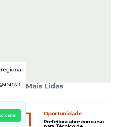
 regional
garantir
Mais Lidas
1
Oportunidade
no canal
Prefeitura abre concurso
para Técnico de