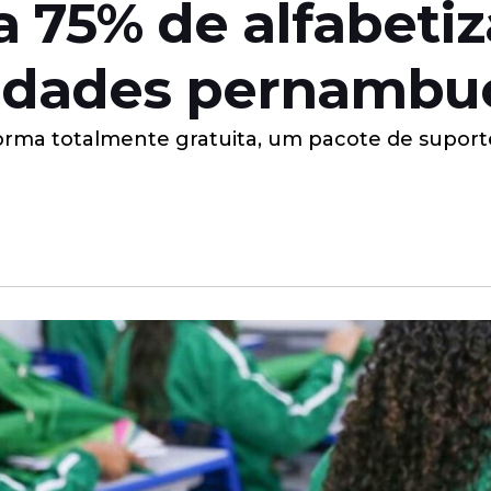
a 75% de alfabetiz
cidades pernambu
orma totalmente gratuita, um pacote de suport