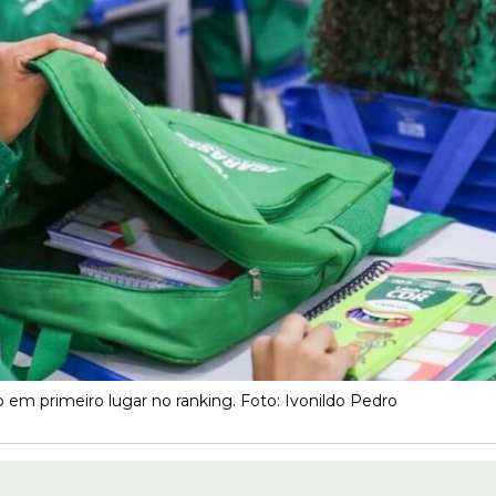
 em primeiro lugar no ranking. Foto: Ivonildo Pedro