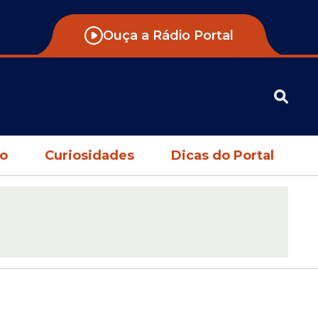
Ouça a Rádio Portal
no
Curiosidades
Dicas do Portal