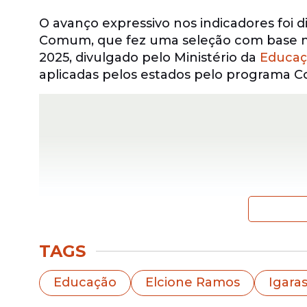
O avanço expressivo nos indicadores foi 
Comum, que fez uma seleção com base nos
2025, divulgado pelo Ministério da
Educaç
aplicadas pelos estados pelo programa C
TAGS
Educação
Elcione Ramos
Igara
A cidade de Igarassu recebe também, de