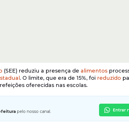
o
(SEE) reduziu a presença de
alimentos
proces
stadual
. O limite, que era de 15%, foi
reduzido
pa
refeições oferecidas nas escolas.
Entrar 
efeitura
pelo nosso canal.