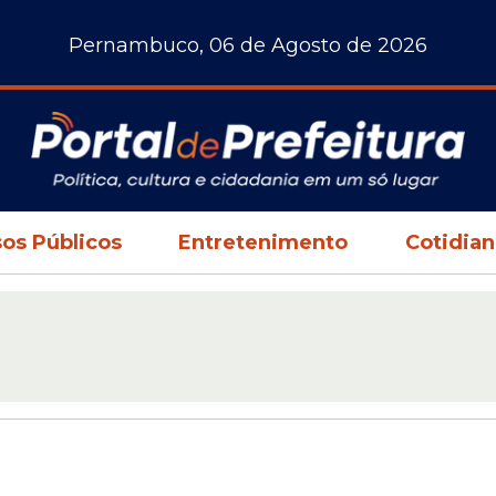
Pernambuco, 06 de Agosto de 2026
os Públicos
Entretenimento
Cotidia