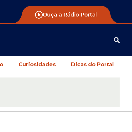
Ouça a Rádio Portal
no
Curiosidades
Dicas do Portal