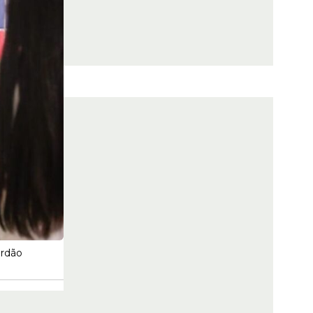
ordão