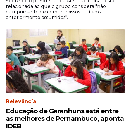
Segundo o presidente da Alepe, a decisão está
relacionada ao que o grupo considera "não
cumprimento de compromissos políticos
anteriormente assumidos".
Relevância
Educação de Garanhuns está entre
as melhores de Pernambuco, aponta
IDEB