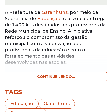
A Prefeitura de
Garanhuns
, por meio da
Secretaria de
Educação
, realizou a entrega
de 1.400 kits destinados aos professores da
Rede Municipal de Ensino. A iniciativa
reforçou o compromisso da gestão
municipal com a valorização dos
profissionais da educação e com o
fortalecimento das atividades
desenvolvidas nas escolas.
CONTINUE LENDO...
Notícias pelo WhatsApp
Receba as notícias exclusivas do
Portal
de Prefeitura
pelo nosso canal.
TAGS
Entrar no canal
Educação
Garanhuns