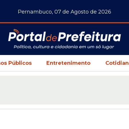
Pernambuco, 07 de Agosto de 2026
os Públicos
Entretenimento
Cotidia