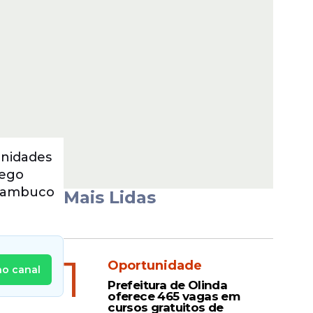
unidades
rego
rnambuco
Mais Lidas
1
Oportunidade
no canal
Prefeitura de Olinda
oferece 465 vagas em
cursos gratuitos de