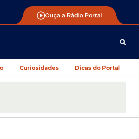
Ouça a Rádio Portal
no
Curiosidades
Dicas do Portal