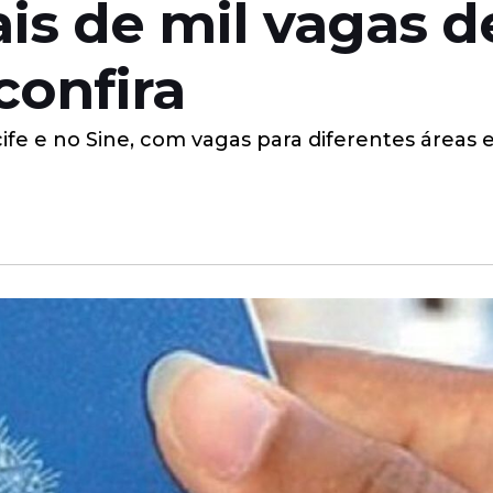
ais de mil vagas 
 confira
fe e no Sine, com vagas para diferentes áreas e 