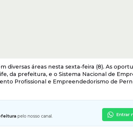
m diversas áreas nesta sexta-feira (8). As oport
ife, da prefeitura, e o Sistema Nacional de Emp
vimento Profissional e Empreendedorismo de Pe
Entrar 
efeitura
pelo nosso canal.