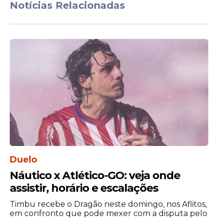
vantagem, a decisão vai para os pênaltis,
Notícias Relacionadas
em situação com mais gols de diferença, o
Vitória avança para as quartas de final.
Duelo
Náutico x Atlético-GO: veja onde
assistir, horário e escalações
Timbu recebe o Dragão neste domingo, nos Aflitos,
em confronto que pode mexer com a disputa pelo