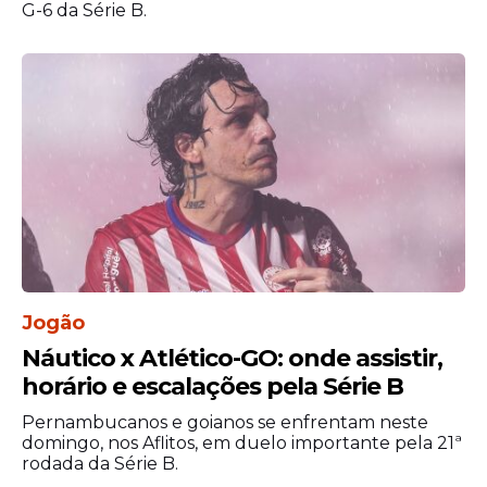
G-6 da Série B.
Jogão
Náutico x Atlético-GO: onde assistir,
horário e escalações pela Série B
Pernambucanos e goianos se enfrentam neste
domingo, nos Aflitos, em duelo importante pela 21ª
rodada da Série B.