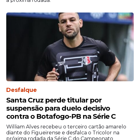
a próxima rodada.
Desfalque
Santa Cruz perde titular por
suspensão para duelo decisivo
contra o Botafogo-PB na Série C
William Alves recebeu o terceiro cartão amarelo
diante do Figueirense e desfalca o Tricolor na
próxima rodada da Série C do Campeonato