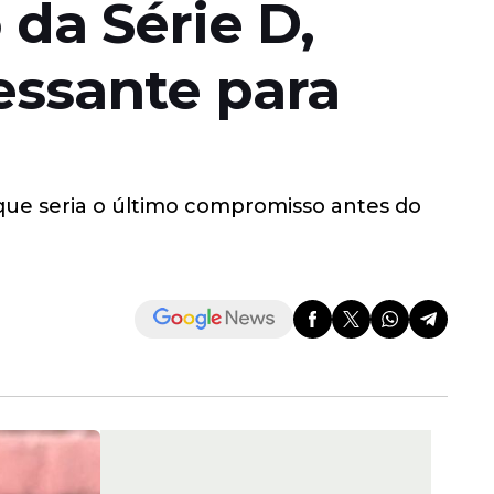
da Série D,
essante para
 que seria o último compromisso antes do