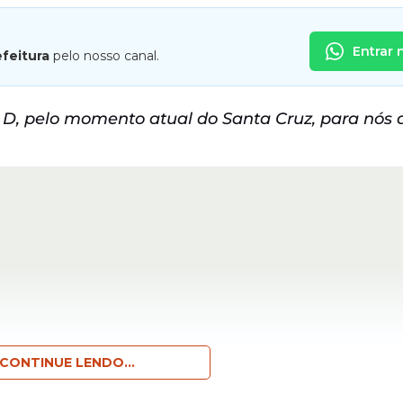
Entrar 
efeitura
pelo nosso canal.
 D, pelo momento atual do Santa Cruz, para nós
CONTINUE LENDO...