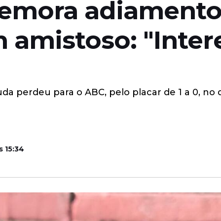
emora adiamento 
 amistoso: "Inter
uda perdeu para o ABC, pelo placar de 1 a 0, no
s 15:34