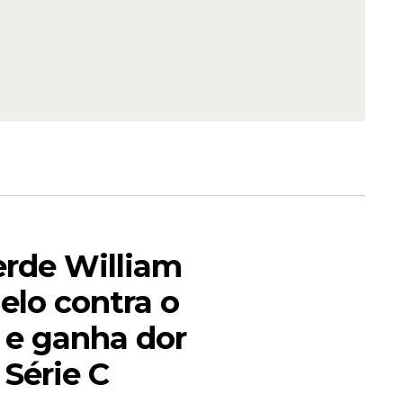
erde William
elo contra o
 e ganha dor
 Série C