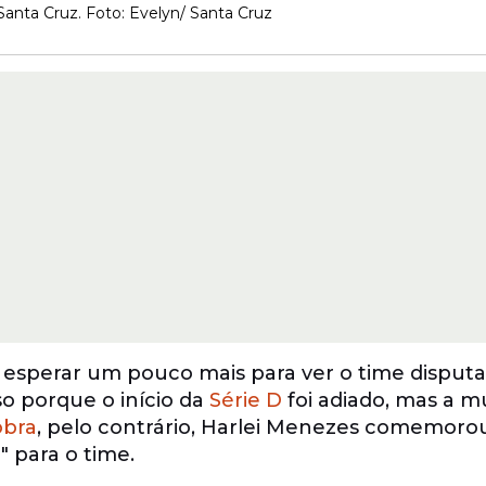
anta Cruz. Foto: Evelyn/ Santa Cruz
 esperar um pouco mais para ver o time disput
o porque o início da
Série D
foi adiado, mas a 
bra
, pelo contrário, Harlei Menezes comemorou
" para o time.