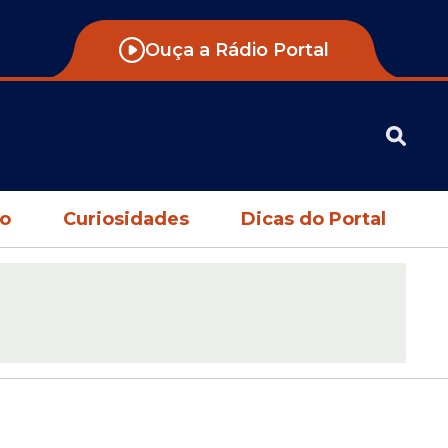
Ouça a Rádio Portal
no
Curiosidades
Dicas do Portal