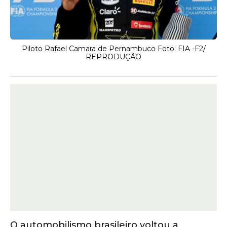
Piloto Rafael Camara de Pernambuco Foto: FIA -F2/
REPRODUÇÃO
O automobilismo brasileiro voltou a