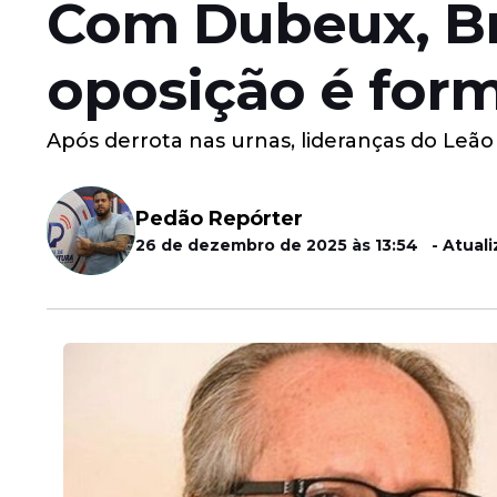
Com Dubeux, Br
oposição é for
Após derrota nas urnas, lideranças do Leão 
Pedão Repórter
26 de dezembro de 2025 às 13:54 - Atuali