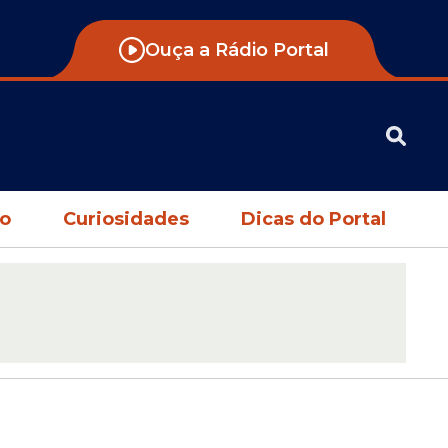
Ouça a Rádio Portal
no
Curiosidades
Dicas do Portal