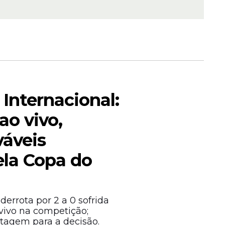
 eleição
a mais
 Internacional:
ao vivo,
váveis
ela Copa do
derrota por 2 a 0 sofrida
 vivo na competição;
tagem para a decisão.