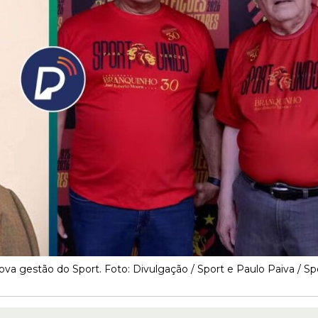
va gestão do Sport. Foto: Divulgação / Sport e Paulo Paiva / Sp