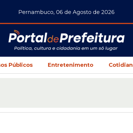
Pernambuco, 06 de Agosto de 2026
os Públicos
Entretenimento
Cotidia