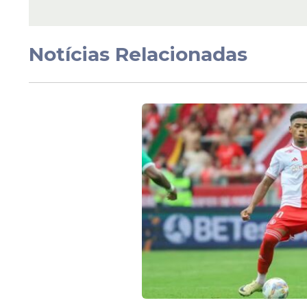
Notícias Relacionadas
Segundo apurado pelo GE, o grupo de lide
presidencial e decidiu que todos os mem
institucional o futuro do clube rubro-neg