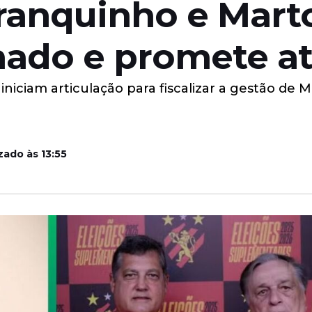
anquinho e Martor
mado e promete a
iniciam articulação para fiscalizar a gestão de 
zado às 13:55