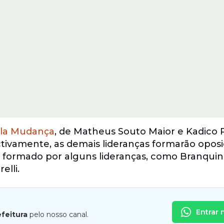
Pela Mudança
, de Matheus Souto Maior e Kadico 
ctivamente, as demais lideranças formarão opos
é formado por alguns lideranças, como Branquin
lli.
Entrar 
efeitura
pelo nosso canal.