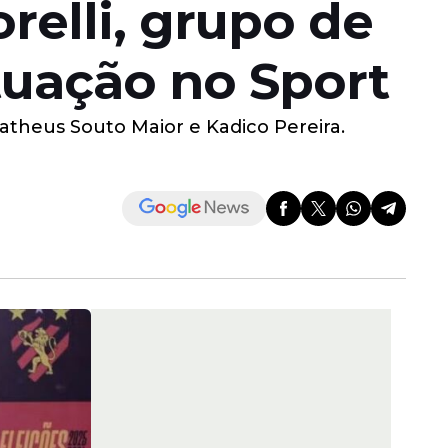
elli, grupo de
tuação no Sport
Matheus Souto Maior e Kadico Pereira.