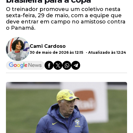
O treinador promoveu um coletivo nesta
sexta-feira, 29 de maio, com a equipe que
deve entrar em campo no amistoso contra
o Panamá.
Cami Cardoso
30 de maio de 2026 às 12:15 - Atualizado às 12:24