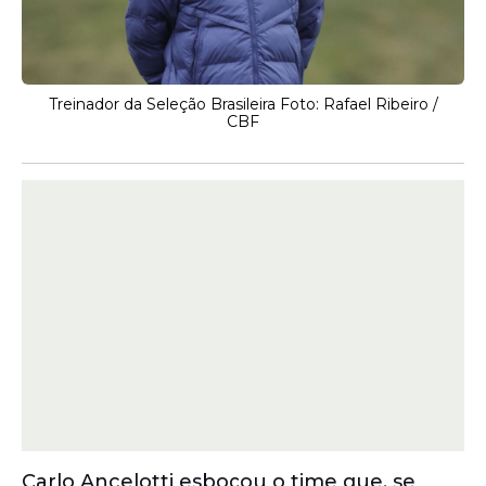
Treinador da Seleção Brasileira Foto: Rafael Ribeiro /
CBF
Carlo Ancelotti esboçou o time que, se