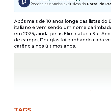
Receba as notícias exclusivas do
Portal de Pr
Após mais de 10 anos longe das listas do B
italiano e vem sendo um nome carimbado.
em 2025, ainda pelas Eliminatória Sul-A
de campo, Douglas foi ganhando cada ve
carência nos últimos anos.
TAGS