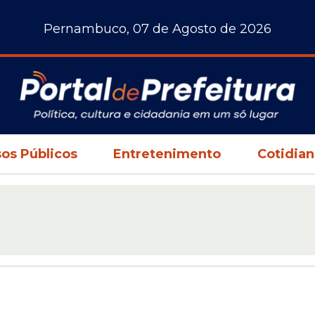
Pernambuco, 07 de Agosto de 2026
os Públicos
Entretenimento
Cotidia