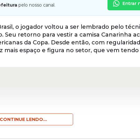
Entrar 
efeitura
pelo nosso canal.
rasil, o jogador voltou a ser lembrado pelo técn
 Seu retorno para vestir a camisa Canarinha 
mericanas da Copa. Desde então, com regularida
z mais espaço e figura no setor, que vem tend
CONTINUE LENDO...