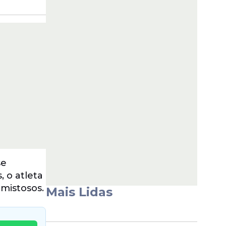
se
, o atleta
amistosos.
Mais Lidas