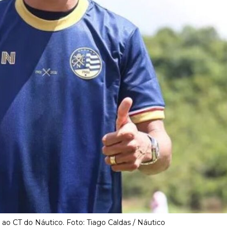
ao CT do Náutico. Foto: Tiago Caldas / Náutico