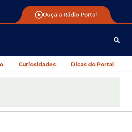
Ouça a Rádio Portal
no
Curiosidades
Dicas do Portal