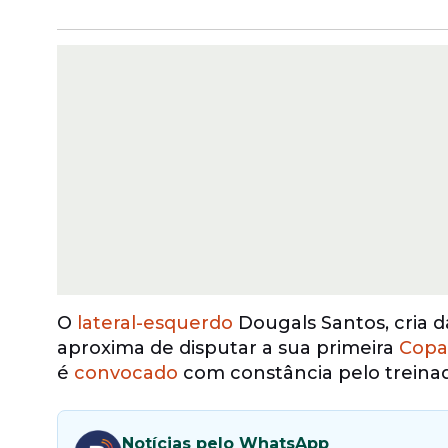
O
lateral-esquerdo
Dougals Santos, cria d
aproxima de disputar a sua primeira
Copa
é
convocado
com constância pelo treinador
Notícias pelo WhatsApp