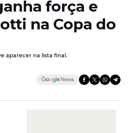
ganha força e
otti na Copa do
aparecer na lista final.