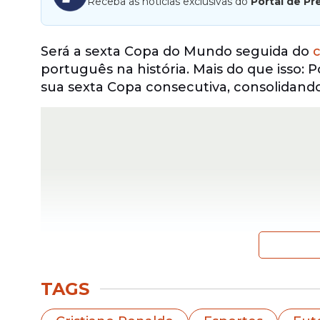
Receba as notícias exclusivas do
Portal de Pr
Será a sexta Copa do Mundo seguida do
c
português na história. Mais do que isso:
sua sexta Copa consecutiva, consolidand
TAGS
Cristiano atravessou gerações, enfrent