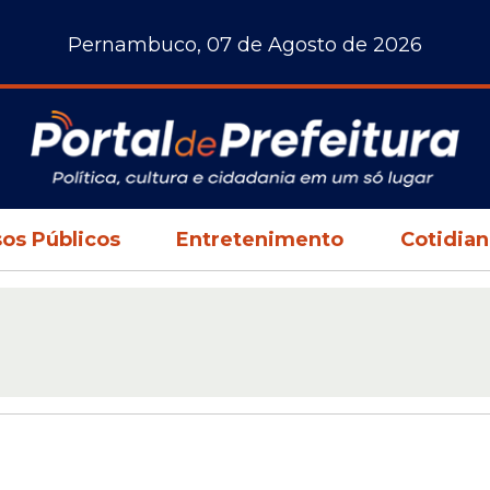
Pernambuco, 07 de Agosto de 2026
os Públicos
Entretenimento
Cotidia