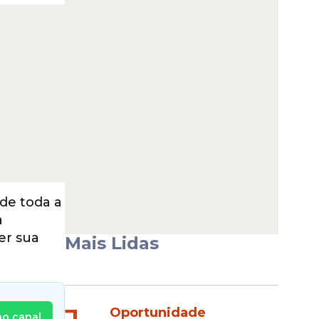
de toda a
a
er sua
Mais Lidas
Oportunidade
no canal