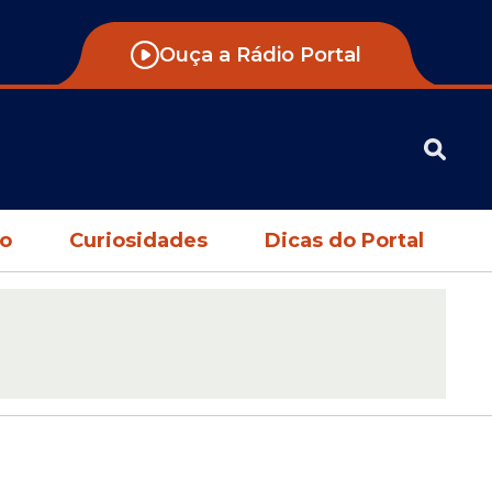
Ouça a Rádio Portal
no
Curiosidades
Dicas do Portal