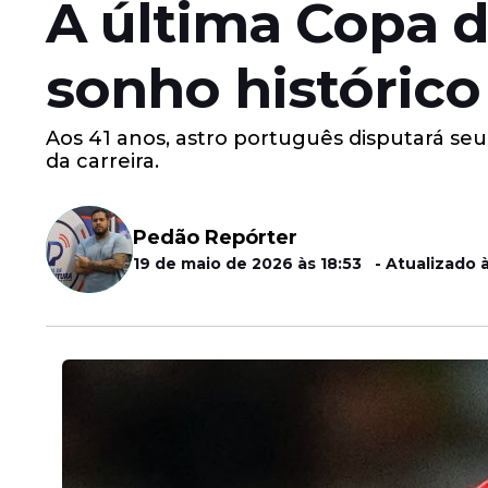
A última Copa d
sonho históric
Aos 41 anos, astro português disputará seu 
da carreira.
Pedão Repórter
19 de maio de 2026 às 18:53 - Atualizado à