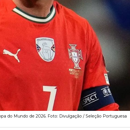
opa do Mundo de 2026. Foto: Divulgação / Seleção Portuguesa