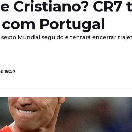
e Cristiano? CR7 t
o com Portugal
sexto Mundial seguido e tentará encerrar trajet
s 18:57