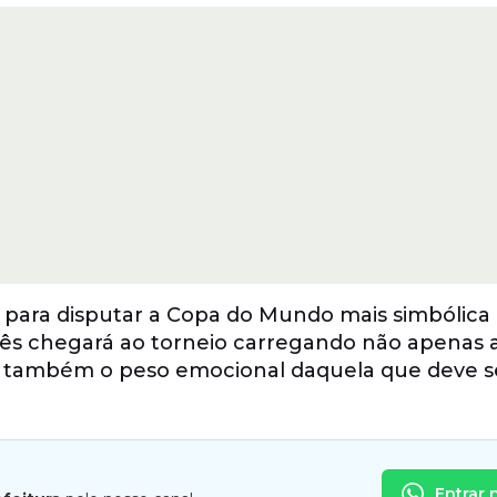
 para disputar a Copa do Mundo mais simbólica 
guês chegará ao torneio carregando não apenas 
as também o peso emocional daquela que deve s
Entrar 