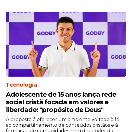
Padre Nilson
Irmã Kelly Patrícia
Ana Clara Rocha e Ítalo Poeta
10 de junho (quarta)
Tecnologia
Adolescente de 15 anos lança rede
social cristã focada em valores e
liberdade: "propósito de Deus"
A proposta é oferecer um ambiente voltado à fé,
ao compartilhamento de conteúdos cristãos e à
formação de comunidades, sem depender da