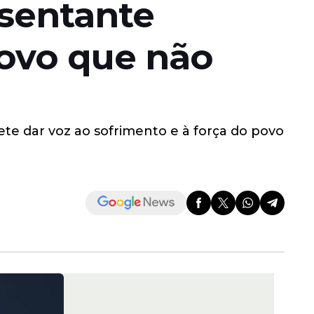
esentante
povo que não
te dar voz ao sofrimento e à força do povo