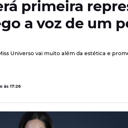
erá primeira repr
rego a voz de um 
ss Universo vai muito além da estética e prome
o às 17:26