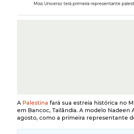
Miss Universo terá primeira representante pales
A
Palestina
fará sua estreia histórica no
em Bancoc, Tailândia. A modelo Nadeen Ay
agosto, como a primeira representante do