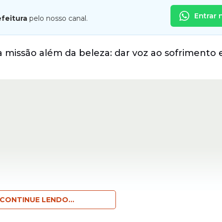
Entrar 
efeitura
pelo nosso canal.
issão além da beleza: dar voz ao sofrimento 
CONTINUE LENDO...