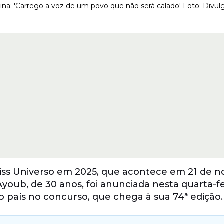
tina: 'Carrego a voz de um povo que não será calado' Foto: Divu
 Miss Universo em 2025, que acontece em 21 de
oub, de 30 anos, foi anunciada nesta quarta-fei
 país no concurso, que chega à sua 74ª edição.