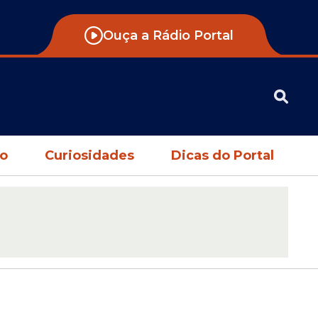
Ouça a Rádio Portal
no
Curiosidades
Dicas do Portal