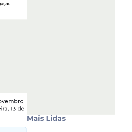
lgação
 novembro
ra, 13 de
Mais Lidas