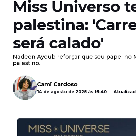
Miss Universo t
palestina: 'Car
será calado'
Nadeen Ayoub reforçar que seu papel no Mi
palestino.
Cami Cardoso
14 de agosto de 2025 às 16:40 - Atualizad