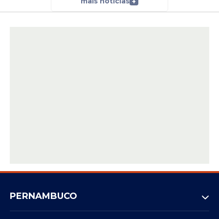
mais notícias
+
PERNAMBUCO