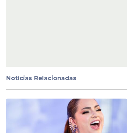
O roteiro é assinado por Matthew
Robinson, conhecido por Amor e Monstros.
A produção mistura elementos de
suspense, drama familiar e ficção científica
em um cenário de confinamento extremo,
apostando em uma narrativa de tensão
contínua e clima de ameaça crescente.
Notícias Relacionadas